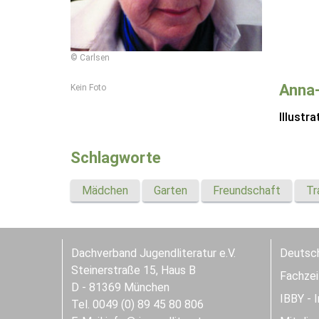
© Carlsen
Anna-
Kein Foto
Illustra
Schlagworte
Mädchen
Garten
Freundschaft
Tr
Dachverband Jugendliteratur e.V.
Deutsch
Steinerstraße 15, Haus B
Fachzeit
D - 81369 München
IBBY - 
Tel. 0049 (0) 89 45 80 806