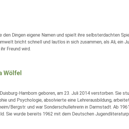
sie den Dingen eigene Namen und spielt ihre selbsterdachten Spie
aumwelt bricht schnell und lautlos in sich zusammen, als Ali, ein
ihr Freund wird.
a Wölfel
 Duisburg-Hamborn geboren, am 23. Juli 2014 verstorben. Sie stu
phie und Psychologie, absolvierte eine Lehrerausbildung, arbeite
im/Bergstr. und war Sonderschullehrerin in Darmstadt. Ab 1961 l
d. Sie wurde bereits 1962 mit dem Deutschen Jugendliteraturpr