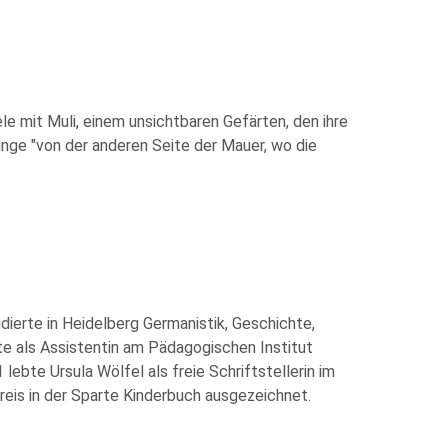
le mit Muli, einem unsichtbaren Gefärten, den ihre
 Junge "von der anderen Seite der Mauer, wo die
dierte in Heidelberg Germanistik, Geschichte,
te als Assistentin am Pädagogischen Institut
ebte Ursula Wölfel als freie Schriftstellerin im
eis in der Sparte Kinderbuch ausgezeichnet.