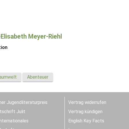
Elisabeth Meyer-Riehl
tion
aumwelt
Abenteuer
er Jugendliteraturpreis
Vertrag widerrufen
schrift Julit
Vertrag kündigen
Internationales
English Key Facts