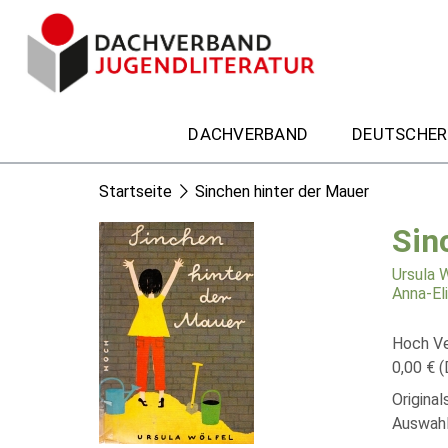
DACHVERBAND
DEUTSCHER
Startseite
Sinchen hinter der Mauer
Sin
Ursula 
Anna-El
Hoch Ve
0,00 € (
Origina
Auswahl