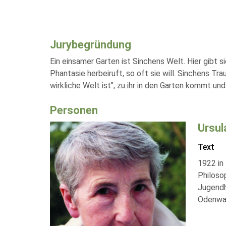
Jurybegründung
Ein einsamer Garten ist Sinchens Welt. Hier gibt 
Phantasie herbeiruft, so oft sie will. Sinchens Tr
wirkliche Welt ist", zu ihr in den Garten kommt und 
Personen
Ursul
Text
1922 in
Philoso
Jugendhe
Odenwal