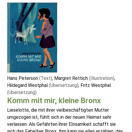
Hans Peterson
(Text)
, Margret Rettich
(Illustration)
,
Hildegard Westphal
(Übersetzung)
, Fritz Westphal
(Übersetzung)
Komm mit mir, kleine Bronx
Lieselotte, die mit ihrer vielbeschäftigten Mutter
umgezogen ist, fühlt sich in der neuen Heimat sehr
verlassen. Als Gefährten ihrer EInsamkeit schafft sie
sich das Fabeltier Bronx. Ihm kann sie alles erzählen, das