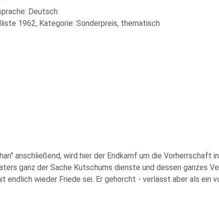
lsprache: Deutsch
liste 1962, Kategorie: Sonderpreis, thematisch
n" anschließend, wird hier der Endkamf um die Vorherrschaft in 
s Vaters ganz der Sache Kutschums dienste und dessen ganzes Ve
t endlich wieder Friede sei. Er gehorcht - verlässt aber als ein