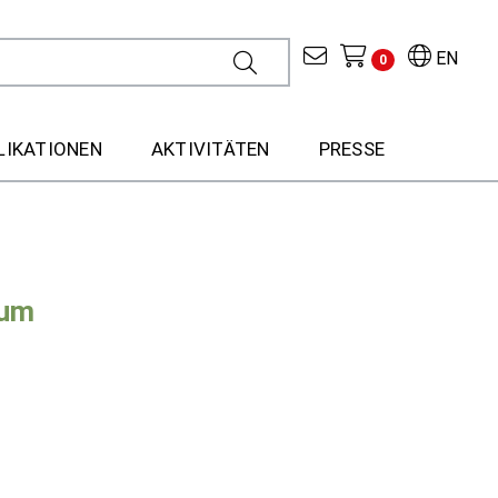
EN
0
LIKATIONEN
AKTIVITÄTEN
PRESSE
 um