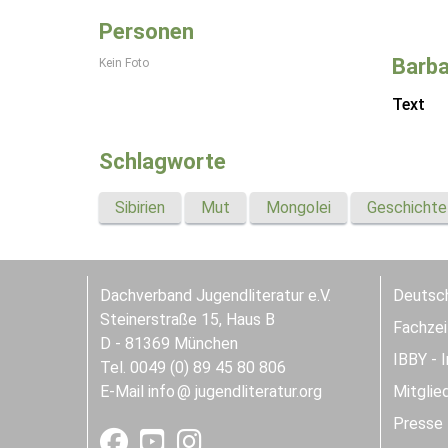
Personen
Barba
Kein Foto
Text
Schlagworte
Sibirien
Mut
Mongolei
Geschichte
Dachverband Jugendliteratur e.V.
Deutsch
Steinerstraße 15, Haus B
Fachzeit
D - 81369 München
IBBY - 
Tel. 0049 (0) 89 45 80 806
E-Mail
info
jugendliteratur.org
Mitglie
Presse