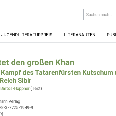
 JUGENDLITERATURPREIS
LITERANAUTEN
PUB
tet den großen Khan
Kampf des Tatarenfürsten Kutschum
Reich Sibir
 Bartos-Höppner
(Text)
ann Verlag
78-3-7725-1949-9
D)