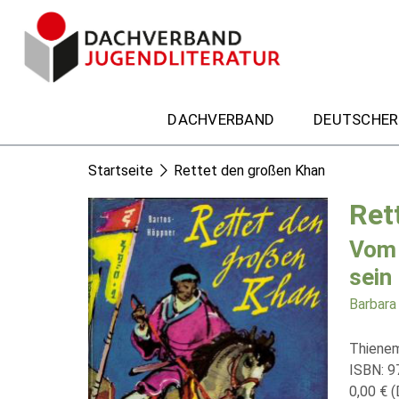
DACHVERBAND
DEUTSCHER
Startseite
Rettet den großen Khan
Ret
Vom 
sein 
Barbara
Thienem
ISBN: 9
0,00 € (