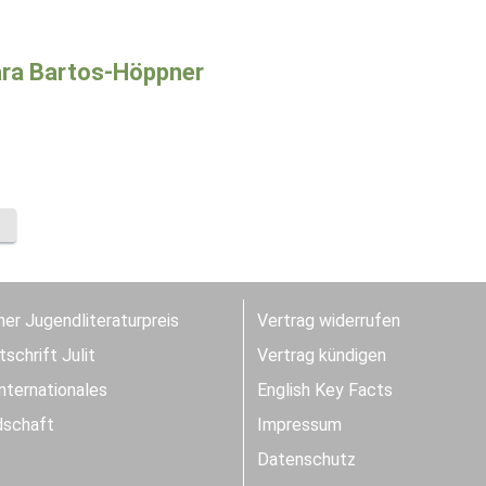
ra Bartos-Höppner
er Jugendliteraturpreis
Vertrag widerrufen
schrift Julit
Vertrag kündigen
Internationales
English Key Facts
dschaft
Impressum
Datenschutz