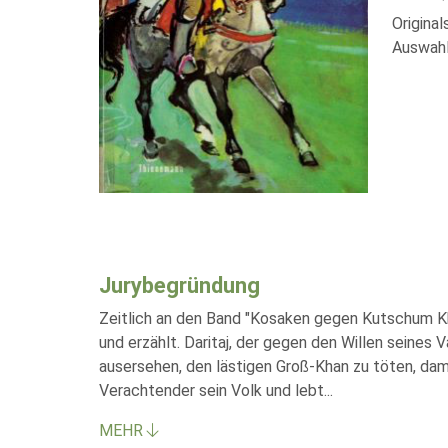
Origina
Auswahl
Jurybegründung
Zeitlich an den Band "Kosaken gegen Kutschum Kha
und erzählt. Daritaj, der gegen den Willen seine
ausersehen, den lästigen Groß-Khan zu töten, dami
Verachtender sein Volk und lebt
...
MEHR