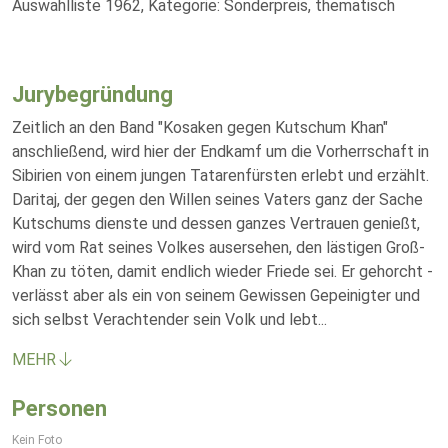
Auswahlliste 1962, Kategorie: Sonderpreis, thematisch
Jurybegründung
Zeitlich an den Band "Kosaken gegen Kutschum Khan"
anschließend, wird hier der Endkamf um die Vorherrschaft in
Sibirien von einem jungen Tatarenfürsten erlebt und erzählt.
Daritaj, der gegen den Willen seines Vaters ganz der Sache
Kutschums dienste und dessen ganzes Vertrauen genießt,
wird vom Rat seines Volkes ausersehen, den lästigen Groß-
Khan zu töten, damit endlich wieder Friede sei. Er gehorcht -
verlässt aber als ein von seinem Gewissen Gepeinigter und
sich selbst Verachtender sein Volk und lebt
...
MEHR
Personen
Kein Foto