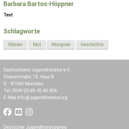
Barbara Bartos-Höppner
Text
Schlagworte
Sibirien
Mut
Mongolei
Geschichte
Dachverband Jugendliteratur e.V.
Steinerstraße 15, Haus B
D - 81369 München
Tel. 0049 (0) 89 45 80 806
E-Mail
info
jugendliteratur.org
Deutscher Jugendliteraturpreis