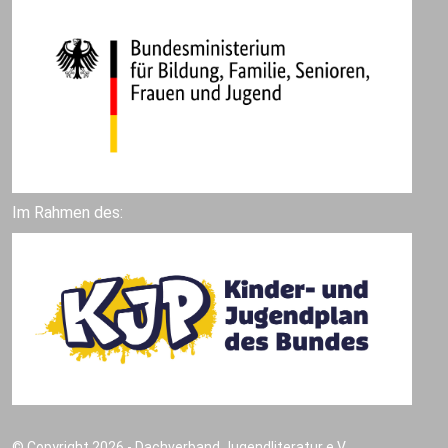
Im Rahmen des:
© Copyright 2026 - Dachverband Jugendliteratur e.V.