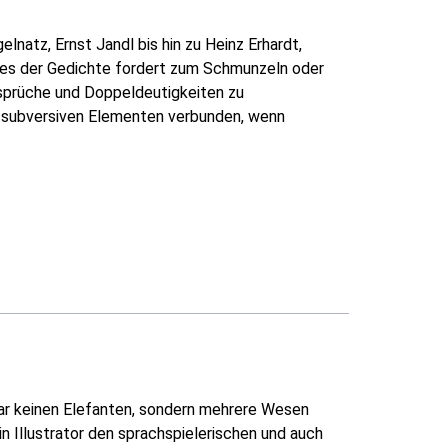
lnatz, Ernst Jandl bis hin zu Heinz Erhardt,
des der Gedichte fordert zum Schmunzeln oder
rsprüche und Doppeldeutigkeiten zu
it subversiven Elementen verbunden, wenn
 gar keinen Elefanten, sondern mehrere Wesen
in Illustrator den sprachspielerischen und auch