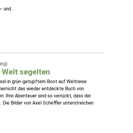
und ...
ung)
e Welt segelten
ssel in grün-getupftem Boot auf Weltreise
eherrscht das wieder entdeckte Buch von
n. Ihre Abenteuer sind so verrückt, dass der
Die Bilder von Axel Scheffler unterstreichen