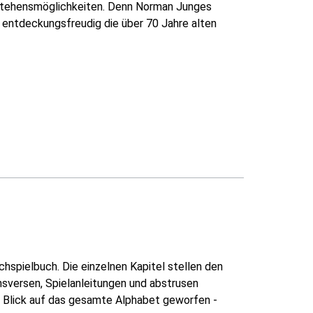
stehensmöglichkeiten. Denn Norman Junges
nd entdeckungsfreudig die über 70 Jahre alten
hspielbuch. Die einzelnen Kapitel stellen den
nsversen, Spielanleitungen und abstrusen
n Blick auf das gesamte Alphabet geworfen -