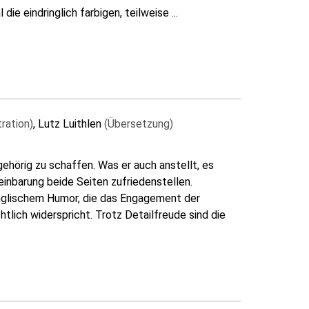
e eindringlich farbigen, teilweise ...
tration)
, Lutz Luithlen
(Übersetzung)
ehörig zu schaffen. Was er auch anstellt, es
reinbarung beide Seiten zufriedenstellen.
englischem Humor, die das Engagement der
htlich widerspricht. Trotz Detailfreude sind die