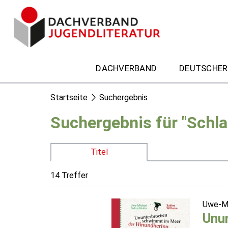
DACHVERBAND
DEUTSCHER
Startseite
Suchergebnis
Suchergebnis für "Schl
Titel
14 Treffer
Uwe-Mi
Unun