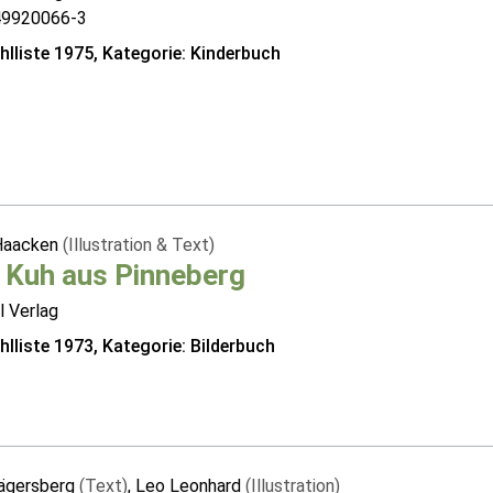
49920066-3
lliste 1975, Kategorie: Kinderbuch
Haacken
(Illustration & Text)
 Kuh aus Pinneberg
l Verlag
lliste 1973, Kategorie: Bilderbuch
ägersberg
(Text)
, Leo Leonhard
(Illustration)