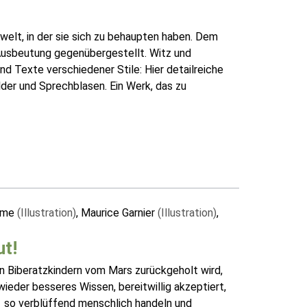
elt, in der sie sich zu behaupten haben. Dem
Ausbeutung gegenübergestellt. Witz und
nd Texte verschiedener Stile: Hier detailreiche
der und Sprechblasen. Ein Werk, das zu
mme
(Illustration)
, Maurice Garnier
(Illustration)
,
ut!
n Biberatzkindern vom Mars zurückgeholt wird,
 wieder besseres Wissen, bereitwillig akzeptiert,
e so verblüffend menschlich handeln und