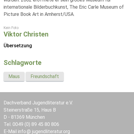
internationale Bilderbuchkunst, The Eric Carle Museum of
Picture Book Art in Amherst/USA.
Kein Foto
Viktor Christen
Übersetzung
Schlagworte
Maus
Freundschaft
Dachverband Jugendliteratur e.V.
Steinerstraße 15, Haus B
D - 81369 München
Tel. 0049 (0) 89 45 80 806
E-Mail
info
jugendliteratur.org