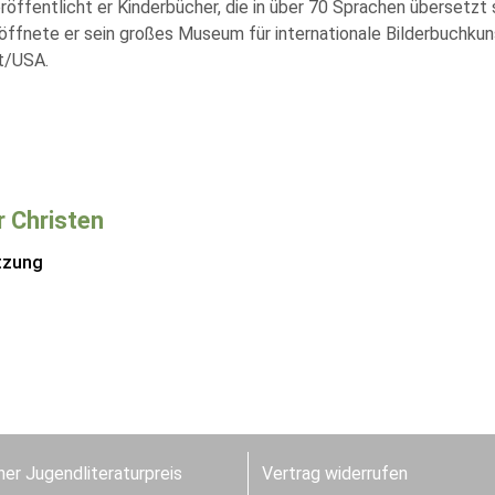
röffentlicht er Kinderbücher, die in über 70 Sprachen übersetzt 
öffnete er sein großes Museum für internationale Bilderbuchkun
t/USA.
r Christen
tzung
er Jugendliteraturpreis
Vertrag widerrufen