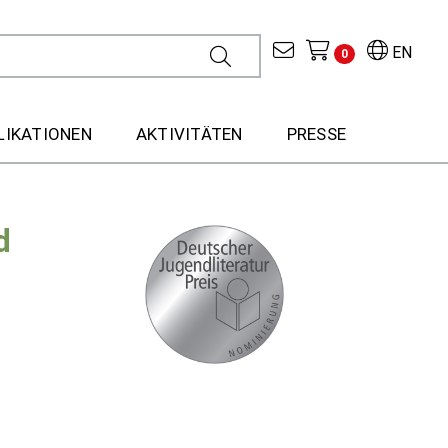
EN
0
LIKATIONEN
AKTIVITÄTEN
PRESSE
d