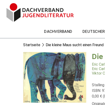
DACHVERBAND
DEUTSCHER
Startseite
Die kleine Maus sucht einen Freund
Die
Eric Car
Eric Car
Viktor C
Stalling
ISBN: 9
0,00 € (
Original