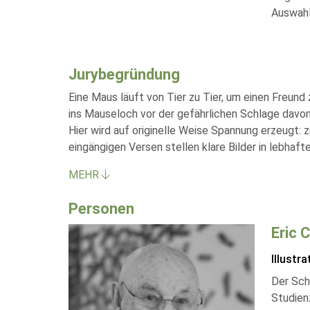
Auswahl
Jurybegründung
Eine Maus läuft von Tier zu Tier, um einen Freund 
ins Mauseloch vor der gefährlichen Schlage davon,
Hier wird auf originelle Weise Spannung erzeugt:
eingängigen Versen stellen klare Bilder in lebhaf
MEHR
Personen
Eric C
Illustra
Der Sch
Studienz