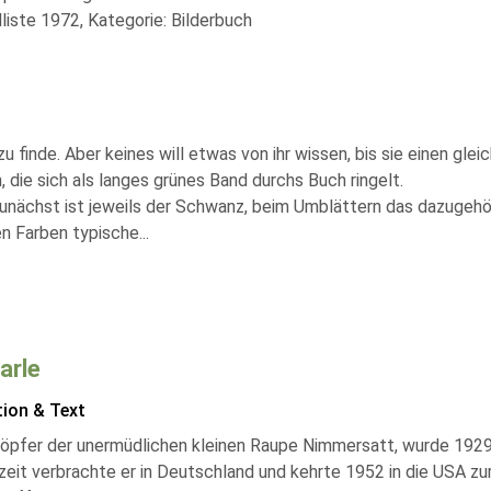
liste 1972, Kategorie: Bilderbuch
zu finde. Aber keines will etwas von ihr wissen, bis sie einen gle
 die sich als langes grünes Band durchs Buch ringelt.
 zunächst ist jeweils der Schwanz, beim Umblättern das dazugeh
ten Farben typische
...
arle
tion & Text
öpfer der unermüdlichen kleinen Raupe Nimmersatt, wurde 1929 
eit verbrachte er in Deutschland und kehrte 1952 in die USA zurüc