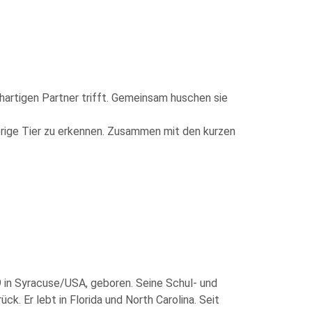
ichartigen Partner trifft. Gemeinsam huschen sie
örige Tier zu erkennen. Zusammen mit den kurzen
in Syracuse/USA, geboren. Seine Schul- und
k. Er lebt in Florida und North Carolina. Seit