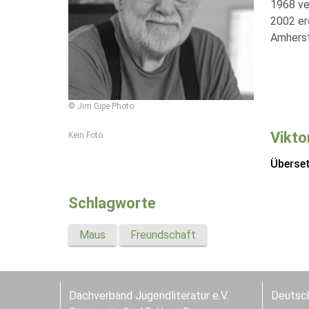
1968 ve
2002 er
Amhers
© Jim Gipe Photo
Vikto
Kein Foto
Überse
Schlagworte
Maus
Freundschaft
Dachverband Jugendliteratur e.V.
Deutsch