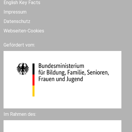
English Key Facts
Impressum
Datenschutz
Webseiten-Cookies
Gefördert vom:
Im Rahmen des: