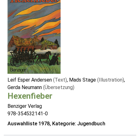
Leif Esper Andersen
(Text)
, Mads Stage
(Illustration)
,
Gerda Neumann
(Übersetzung)
Hexenfieber
Benziger Verlag
978-354532141-0
Auswahlliste 1978, Kategorie: Jugendbuch