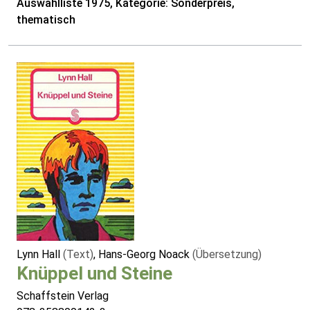
Auswahlliste 1975, Kategorie: Sonderpreis,
thematisch
Lynn Hall
(Text)
, Hans-Georg Noack
(Übersetzung)
Knüppel und Steine
Schaffstein Verlag