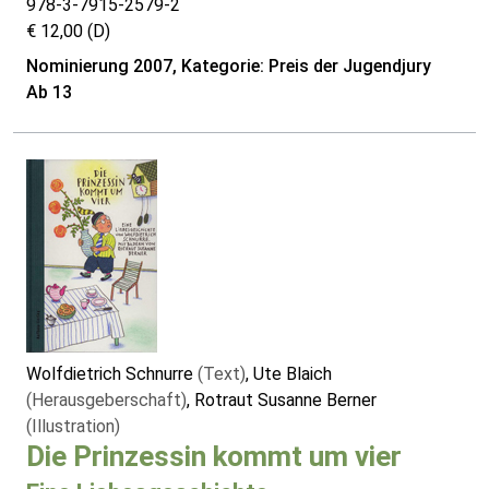
978-3-7915-2579-2
€ 12,00 (D)
Nominierung 2007, Kategorie: Preis der Jugendjury
Ab 13
Wolfdietrich Schnurre
(Text)
, Ute Blaich
(Herausgeberschaft)
, Rotraut Susanne Berner
(Illustration)
Die Prinzessin kommt um vier