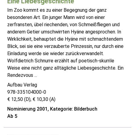
Eine Liebesgeschichte
Im Zoo kommt es zu einer Begegnung der ganz
besonderen Art. Ein junger Mann wird von einer
zerfransten, übel riechenden, von Schmeißfliegen und
anderem Getier umschwirrten Hyäne angesprochen. In
Wirklichkeit, behauptet die Hyäne mit schmachtendem
Blick, sei sie eine verzauberte Prinzessin, nur durch eine
Einladung werde sie wieder zurückverwandelt.
Wolfdietrich Schnurre erzählt auf poetisch-skurrile
Weise eine nicht ganz alltägliche Liebesgeschichte. Ein
Rendezvous ...
Aufbau Verlag
978-335104000-0
€ 12,50 (D), € 10,30 (A)
Nominierung 2001, Kategorie: Bilderbuch
Ab 5