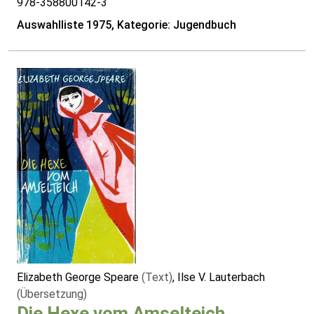
978-358800142-3
Auswahlliste 1975, Kategorie: Jugendbuch
Elizabeth George Speare
(Text)
, Ilse V. Lauterbach
(Übersetzung)
Die Hexe vom Amselteich