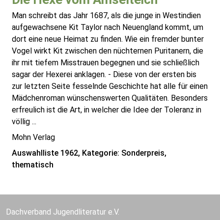
Man schreibt das Jahr 1687, als die junge in Westindien
aufgewachsene Kit Taylor nach Neuengland kommt, um
dort eine neue Heimat zu finden. Wie ein fremder bunter
Vogel wirkt Kit zwischen den nüchternen Puritanern, die
ihr mit tiefem Misstrauen begegnen und sie schließlich
sagar der Hexerei anklagen. - Diese von der ersten bis
zur letzten Seite fesselnde Geschichte hat alle für einen
Mädchenroman wünschenswerten Qualitäten. Besonders
erfreulich ist die Art, in welcher die Idee der Toleranz in
völlig ...
Mohn Verlag
Auswahlliste 1962, Kategorie: Sonderpreis,
thematisch
Dachverband Jugendliteratur e.V.