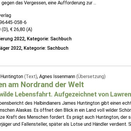
 gegen das Vergessen, eine Aufforderung zur ...
verlag
96445-058-6
 (D), € 26,80 (A)
erung 2022, Kategorie: Sachbuch
räger 2022, Kategorie: Sachbuch
Huntington
(Text)
, Agnes Issenmann
(Übersetzung)
en am Nordrand der Welt
 wilde Lebensfahrt. Aufgezeichnet von Lawrenc
bensbericht des Halbindianers James Huntington gibt einen ec
schen Alaskas. Es öffnet den Blick in ein Land voll wilder Schön
ze Kraft des Menschen fordert. Es prägt auch Huntington, der s
rjäger und Fallensteller, später als Lotse und Händler verdient. S