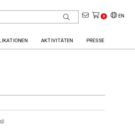
EN
0
LIKATIONEN
AKTIVITÄTEN
PRESSE
g)