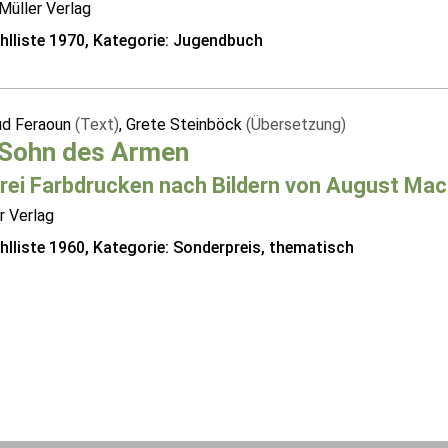
Müller Verlag
lliste 1970, Kategorie: Jugendbuch
d Feraoun
(Text)
, Grete Steinböck
(Übersetzung)
 Sohn des Armen
drei Farbdrucken nach Bildern von August Ma
r Verlag
lliste 1960, Kategorie: Sonderpreis, thematisch