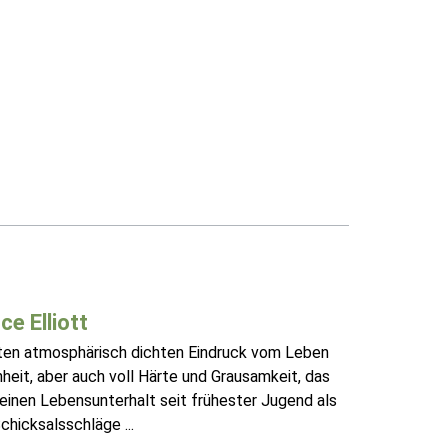
e Elliott
hten atmosphärisch dichten Eindruck vom Leben
heit, aber auch voll Härte und Grausamkeit, das
einen Lebensunterhalt seit frühester Jugend als
chicksalsschläge ...