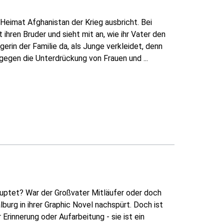
er Heimat Afghanistan der Krieg ausbricht. Bei
 ihren Bruder und sieht mit an, wie ihr Vater den
rgerin der Familie da, als Junge verkleidet, denn
 gegen die Unterdrückung von Frauen und ...
auptet? War der Großvater Mitläufer oder doch
burg in ihrer Graphic Novel nachspürt. Doch ist
Erinnerung oder Aufarbeitung - sie ist ein