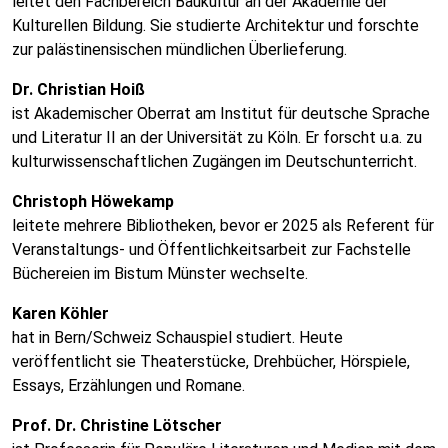
leitet den Fachbereich Baukultur an der Akademie der
Kulturellen Bildung. Sie studierte Architektur und forschte
zur palästinensischen mündlichen Überlieferung.
Dr. Christian Hoiß
ist Akademischer Oberrat am Institut für deutsche Sprache
und Literatur II an der Universität zu Köln. Er forscht u.a. zu
kulturwissenschaftlichen Zugängen im Deutschunterricht.
Christoph Höwekamp
leitete mehrere Bibliotheken, bevor er 2025 als Referent für
Veranstaltungs- und Öffentlichkeitsarbeit zur Fachstelle
Büchereien im Bistum Münster wechselte.
Karen Köhler
hat in Bern/Schweiz Schauspiel studiert. Heute
veröffentlicht sie Theaterstücke, Drehbücher, Hörspiele,
Essays, Erzählungen und Romane.
Prof. Dr. Christine Lötscher