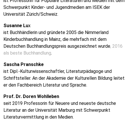
ist Professorin für Populäre Literaturen und Medien mit dem
Schwerpunkt Kinder- und Jugendmedien am ISEK der
Universität Zürich/Schweiz.
Susanne Lu
x
ist Buchhändlerin und gründete 2005 die Nimmerland
Kinderbuchhandlung in Mainz, die mehrfach mit dem
Deutschen Buchhandlungspreis ausgezeichnet wurde
, 2016
als beste Buchhandlung
.
Sascha Pranschke
ist Dipl.-Kulturwissenschaftler, Literaturpädagoge und
Schriftsteller. An der Akademie der Kulturellen Bildung leitet
er den Fachbereich Literatur und Sprache.
Prof. Dr. Doren Wohlleben
seit 2019 Professorin für Neuere und neueste deutsche
Literatur an der Universität Marburg mit Schwerpunkt
Literaturvermittlung in den Medien.