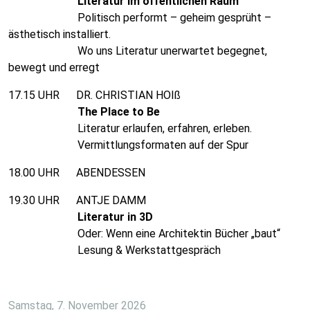
Literatur im öffentlichen Raum
Politisch performt – geheim gesprüht –
ästhetisch installiert.
Wo uns Literatur unerwartet begegnet,
bewegt und erregt
17.15 UHR DR. CHRISTIAN HOIß
The Place to Be
Literatur erlaufen, erfahren, erleben.
Vermittlungsformaten auf der Spur
18.00 UHR ABENDESSEN
19.30 UHR ANTJE DAMM
Literatur in 3D
Oder: Wenn eine Architektin Bücher „baut“
Lesung & Werkstattgespräch
Samstag, 7. November 2026