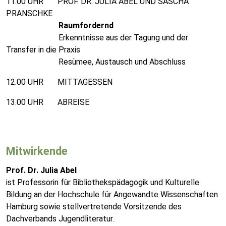
11.00 UHR PROF. DR. JULIA ABEL UND SASCHA
PRANSCHKE
Raumfordernd
Erkenntnisse aus der Tagung und der
Transfer in die Praxis
Resümee, Austausch und Abschluss
12.00 UHR MITTAGESSEN
13.00 UHR ABREISE
Mitwirkende
Prof. Dr. Julia Abel
ist Professorin für Bibliothekspädagogik und Kulturelle
Bildung an der Hochschule für Angewandte Wissenschaften
Hamburg sowie stellvertretende Vorsitzende des
Dachverbands Jugendliteratur.