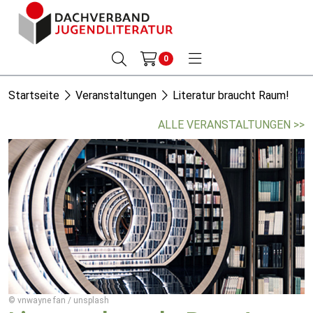
0
Startseite
Veranstaltungen
Literatur braucht Raum!
ALLE VERANSTALTUNGEN >>
© vnwayne fan / unsplash