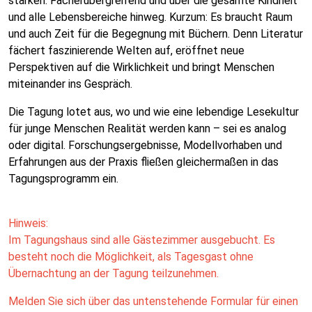
stärken: Fächerübergreifend und über die gesamte Kindheit
und alle Lebensbereiche hinweg. Kurzum: Es braucht Raum
und auch Zeit für die Begegnung mit Büchern. Denn Literatur
fächert faszinierende Welten auf, eröffnet neue
Perspektiven auf die Wirklichkeit und bringt Menschen
miteinander ins Gespräch.
Die Tagung lotet aus, wo und wie eine lebendige Lesekultur
für junge Menschen Realität werden kann – sei es analog
oder digital. Forschungsergebnisse, Modellvorhaben und
Erfahrungen aus der Praxis fließen gleichermaßen in das
Tagungsprogramm ein.
Hinweis:
Im Tagungshaus sind alle Gästezimmer ausgebucht. Es
besteht noch die Möglichkeit, als Tagesgast ohne
Übernachtung an der Tagung teilzunehmen.
Melden Sie sich über das untenstehende Formular für einen