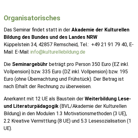
Organisatorisches
Das Seminar findet statt in der
Akademie der Kulturellen
Bildung des Bundes und des Landes NRW
Küppelstein 34, 42857 Remscheid, Tel.: +49 21 91 79 40, E-
Mail: E-Mail:
info@kulturellebildung.de
Die
Seminargebühr
beträgt pro Person 350 Euro (EZ inkl.
Vollpension) bzw. 335 Euro (DZ inkl. Vollpension) bzw. 195
Euro (ohne Übernachtung und Frühstück). Der Betrag ist
nach Erhalt der Rechnung zu überweisen.
Anerkannt mit 12 UE als Baustein der
Weiterbildung Lese-
und Literaturpädagogik
(BVL/Akademie der Kulturellen
Bildung) in den Modulen 1.3 Motivationsmethoden (3 UE),
2.2 Kreative Vermittlung (8 UE) und 5.3 Lesesozialisation (1
UE).