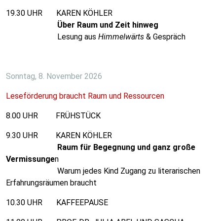
19.30 UHR KAREN KÖHLER
Über Raum und Zeit hinweg
Lesung aus
Himmelwärts
& Gespräch
Sonntag, 8. November 2026
Leseförderung braucht Raum und Ressourcen
8.00 UHR FRÜHSTÜCK
9.30 UHR KAREN KÖHLER
Raum für Begegnung und ganz große
Vermissunge
n
Warum jedes Kind Zugang zu literarischen
Erfahrungsräumen braucht
10.30 UHR KAFFEEPAUSE