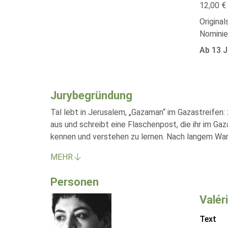
12,00 € 
Original
Nominie
Ab 13 J
Jurybegründung
Tal lebt in Jerusalem, „Gazaman“ im Gazastreifen:
aus und schreibt eine Flaschenpost, die ihr im Gaz
kennen und verstehen zu lernen. Nach langem War
MEHR
Personen
Valér
Text