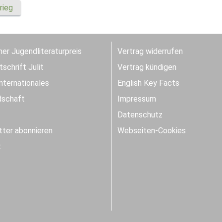
rieg
er Jugendliteraturpreis
Vertrag widerrufen
schrift Julit
Vertrag kündigen
Internationales
English Key Facts
dschaft
Impressum
Datenschutz
ter abonnieren
Webseiten-Cookies
t