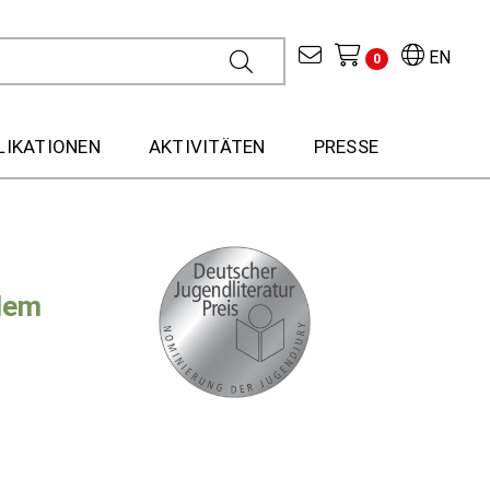
EN
0
LIKATIONEN
AKTIVITÄTEN
PRESSE
lem