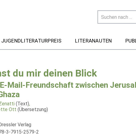
 JUGENDLITERATURPREIS
LITERANAUTEN
PUB
hst du mir deinen Blick
 E-Mail-Freundschaft zwischen Jerusa
Ghaza
Zenatti
(Text)
,
tte Ott
(Übersetzung)
Dressler Verlag
78-3-7915-2579-2