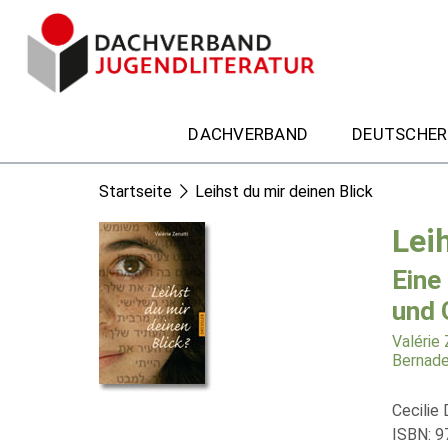
DACHVERBAND
DEUTSCHER
Startseite
Leihst du mir deinen Blick
Lei
Eine
und 
Valérie 
Bernade
Cecilie 
ISBN: 9