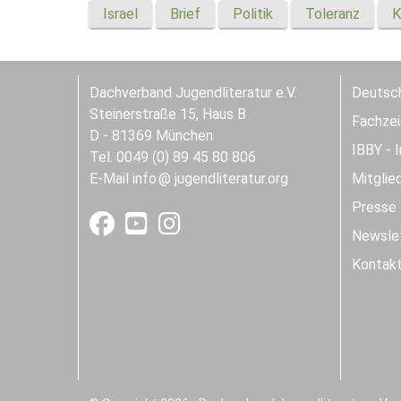
Israel
Brief
Politik
Toleranz
K
Dachverband Jugendliteratur e.V.
Deutsch
Steinerstraße 15, Haus B
Fachzeit
D - 81369 München
IBBY - 
Tel. 0049 (0) 89 45 80 806
E-Mail
info
jugendliteratur.org
Mitglie
Presse
Newslet
Kontak