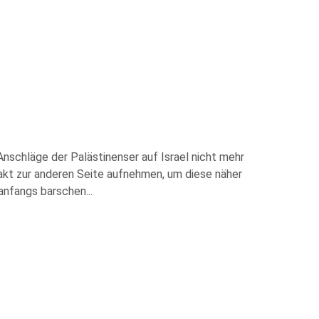
 Anschläge der Palästinenser auf Israel nicht mehr
ntakt zur anderen Seite aufnehmen, um diese näher
 anfangs barschen
...