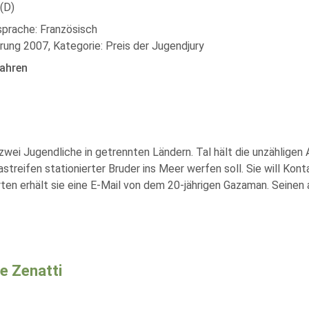
(D)
sprache: Französisch
rung 2007, Kategorie: Preis der Jugendjury
ahren
 zwei Jugendliche in getrennten Ländern. Tal hält die unzähligen
astreifen stationierter Bruder ins Meer werfen soll. Sie will Ko
ten erhält sie eine E-Mail von dem 20-jährigen Gazaman. Seinen
ie Zenatti