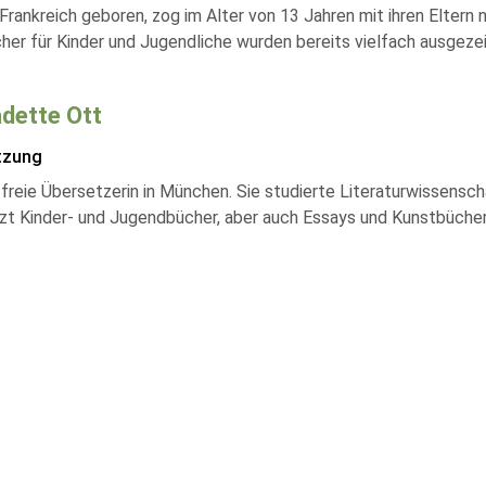
Frankreich geboren, zog im Alter von 13 Jahren mit ihren Eltern nac
cher für Kinder und Jugendliche wurden bereits vielfach ausgeze
dette Ott
tzung
s freie Übersetzerin in München. Sie studierte Literaturwissensc
zt Kinder- und Jugendbücher, aber auch Essays und Kunstbücher