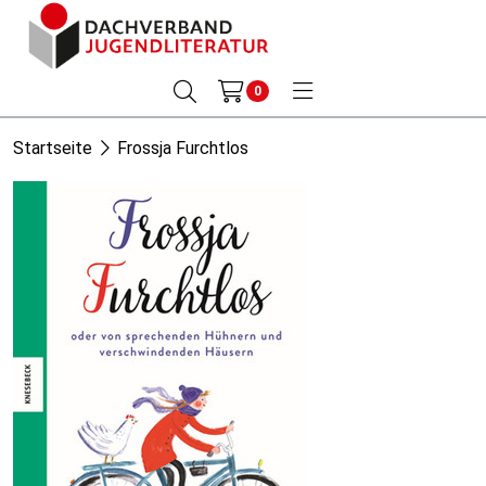
0
Startseite
Frossja Furchtlos