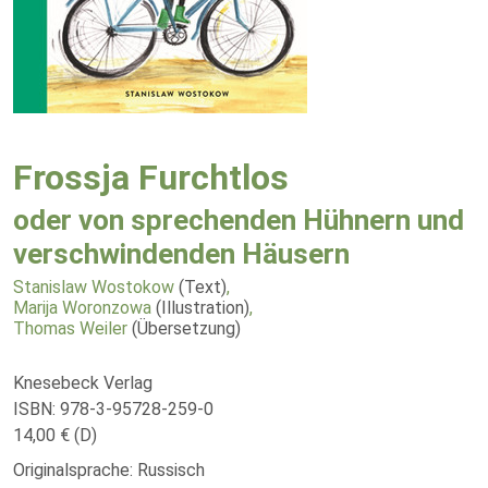
Frossja Furchtlos
oder von sprechenden Hühnern und
verschwindenden Häusern
Stanislaw Wostokow
(Text)
,
Marija Woronzowa
(Illustration)
,
Thomas Weiler
(Übersetzung)
Knesebeck Verlag
ISBN: 978-3-95728-259-0
14,00 € (D)
Originalsprache: Russisch