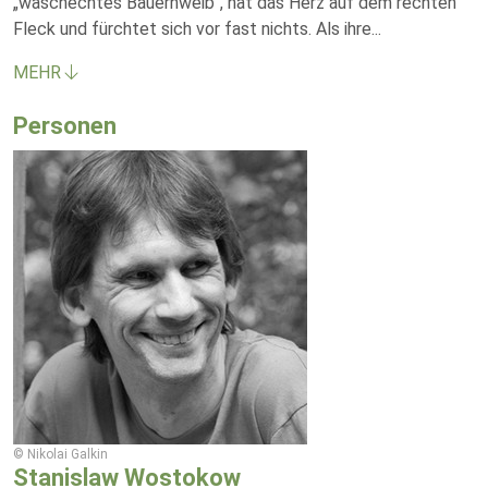
„waschechtes Bauernweib“, hat das Herz auf dem rechten
Fleck und fürchtet sich vor fast nichts. Als ihre
...
MEHR
Personen
© Nikolai Galkin
Stanislaw Wostokow