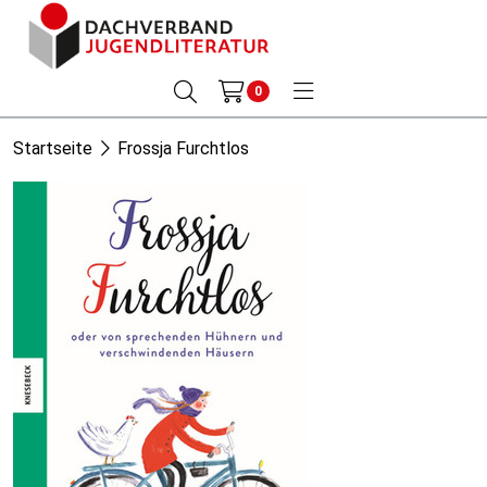
0
Startseite
Frossja Furchtlos