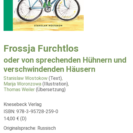
Frossja Furchtlos
oder von sprechenden Hühnern und
verschwindenden Häusern
Stanislaw Wostokow
(Text)
,
Marija Woronzowa
(Illustration)
,
Thomas Weiler
(Übersetzung)
Knesebeck Verlag
ISBN: 978-3-95728-259-0
14,00 € (D)
Originalsprache: Russisch