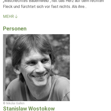
„waschechtes Bauernweib“, hat das Herz auf dem rechten
Fleck und fürchtet sich vor fast nichts. Als ihre
...
MEHR
Personen
© Nikolai Galkin
Stanislaw Wostokow