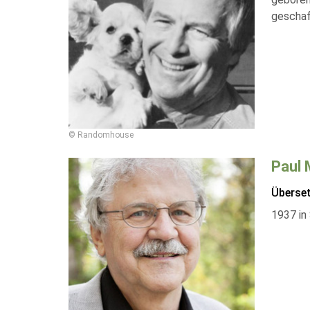
geschaf
© Randomhouse
Paul 
Überse
1937 in