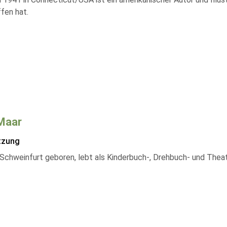
fen hat.
Maar
tzung
 Schweinfurt geboren, lebt als Kinderbuch-, Drehbuch- und Thea