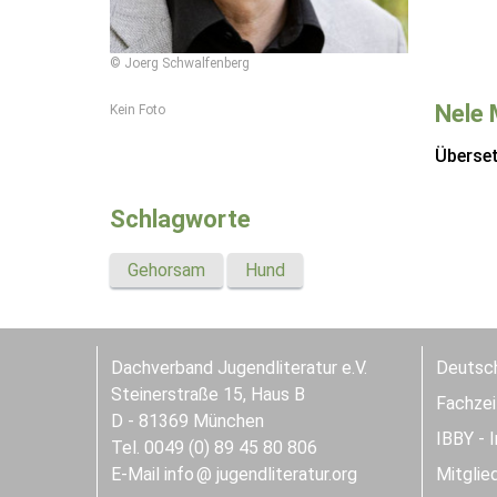
© Joerg Schwalfenberg
Nele 
Kein Foto
Überse
Schlagworte
Gehorsam
Hund
Dachverband Jugendliteratur e.V.
Deutsch
Steinerstraße 15, Haus B
Fachzeit
D - 81369 München
IBBY - 
Tel. 0049 (0) 89 45 80 806
E-Mail
info
jugendliteratur.org
Mitglie