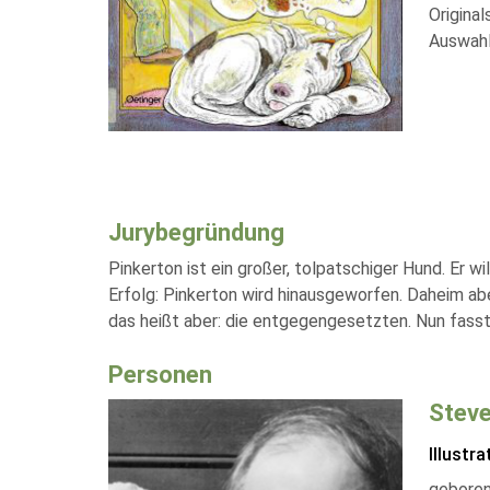
Original
Auswahl
Jurybegründung
Pinkerton ist ein großer, tolpatschiger Hund. Er w
Erfolg: Pinkerton wird hinausgeworfen. Daheim aber
das heißt aber: die entgegengesetzten. Nun fasst
Personen
Steve
Illustra
geboren 