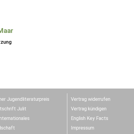
Maar
tzung
er Jugendliteraturpreis
Vertrag widerrufen
schrift Julit
Vertrag kündigen
Internationales
English Key Facts
dschaft
Impressum