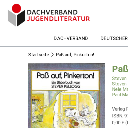
DACHVERBAND
DEUTSCHER
Startseite
Paß auf, Pinkerton!
Paß
Steven 
Steven 
Nele Ma
Paul Ma
Verlag F
ISBN: 
0,00 € (