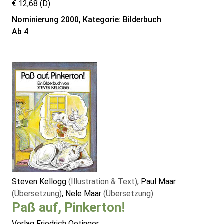
€ 12,68 (D)
Nominierung 2000, Kategorie: Bilderbuch
Ab 4
Steven Kellogg
(Illustration & Text)
, Paul Maar
(Übersetzung)
, Nele Maar
(Übersetzung)
Paß auf, Pinkerton!
Verlag Friedrich Oetinger