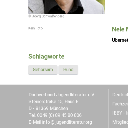
© Joerg Schwalfenberg
Nele 
Kein Foto
Überse
Schlagworte
Gehorsam
Hund
Dachverband Jugendliteratur e.V.
Deutsch
Steinerstraße 15, Haus B
Fachzeit
D - 81369 München
IBBY - 
Tel. 0049 (0) 89 45 80 806
E-Mail
info
jugendliteratur.org
Mitglie