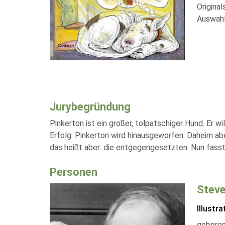
Original
Auswahl
Jurybegründung
Pinkerton ist ein großer, tolpatschiger Hund. Er w
Erfolg: Pinkerton wird hinausgeworfen. Daheim aber
das heißt aber: die entgegengesetzten. Nun fasst
Personen
Steve
Illustra
geboren 