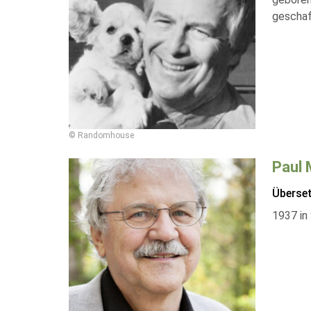
geschaf
© Randomhouse
Paul 
Überse
1937 in