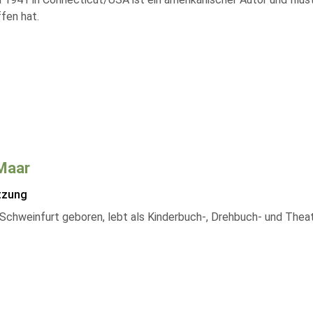
fen hat.
Maar
tzung
 Schweinfurt geboren, lebt als Kinderbuch-, Drehbuch- und Thea