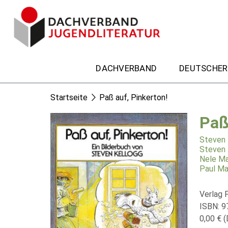
DACHVERBAND
DEUTSCHER
Startseite
Paß auf, Pinkerton!
Paß
Steven 
Steven 
Nele Ma
Paul Ma
Verlag F
ISBN: 
0,00 € (