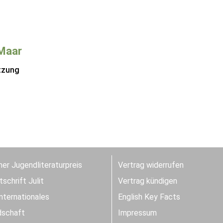
Maar
tzung
er Jugendliteraturpreis
Vertrag widerrufen
schrift Julit
Vertrag kündigen
Internationales
English Key Facts
dschaft
Impressum