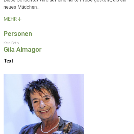
neues Mädchen
...
MEHR
Personen
Kein Foto
Gila Almagor
Text