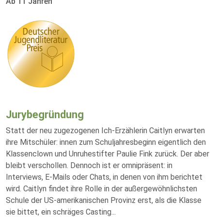
Ab 11 Jahren
Jurybegründung
Statt der neu zugezogenen Ich-Erzählerin Caitlyn erwarten
ihre Mitschüler: innen zum Schuljahresbeginn eigentlich den
Klassenclown und Unruhestifter Paulie Fink zurück. Der aber
bleibt verschollen. Dennoch ist er omnipräsent: in
Interviews, E-Mails oder Chats, in denen von ihm berichtet
wird. Caitlyn findet ihre Rolle in der außergewöhnlichsten
Schule der US-amerikanischen Provinz erst, als die Klasse
sie bittet, ein schräges Casting
...