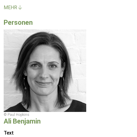
MEHR
Personen
© Paul Hopkins
Ali Benjamin
Text