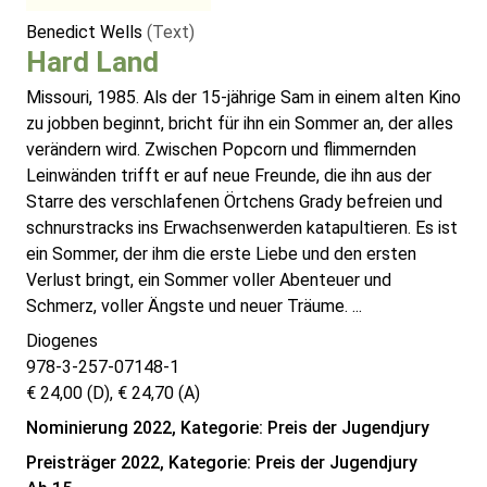
Benedict Wells
(Text)
Hard Land
Missouri, 1985. Als der 15-jährige Sam in einem alten Kino
zu jobben beginnt, bricht für ihn ein Sommer an, der alles
verändern wird. Zwischen Popcorn und flimmernden
Leinwänden trifft er auf neue Freunde, die ihn aus der
Starre des verschlafenen Örtchens Grady befreien und
schnurstracks ins Erwachsenwerden katapultieren. Es ist
ein Sommer, der ihm die erste Liebe und den ersten
Verlust bringt, ein Sommer voller Abenteuer und
Schmerz, voller Ängste und neuer Träume. ...
Diogenes
978-3-257-07148-1
€ 24,00 (D), € 24,70 (A)
Nominierung 2022, Kategorie: Preis der Jugendjury
Preisträger 2022, Kategorie: Preis der Jugendjury