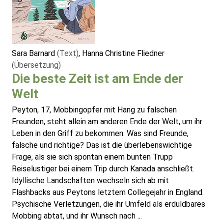
Sara Barnard
(Text)
, Hanna Christine Fliedner
(Übersetzung)
Die beste Zeit ist am Ende der
Welt
Peyton, 17, Mobbingopfer mit Hang zu falschen
Freunden, steht allein am anderen Ende der Welt, um ihr
Leben in den Griff zu bekommen. Was sind Freunde,
falsche und richtige? Das ist die überlebenswichtige
Frage, als sie sich spontan einem bunten Trupp
Reiselustiger bei einem Trip durch Kanada anschließt.
Idyllische Landschaften wechseln sich ab mit
Flashbacks aus Peytons letztem Collegejahr in England.
Psychische Verletzungen, die ihr Umfeld als erduldbares
Mobbing abtat, und ihr Wunsch nach ...