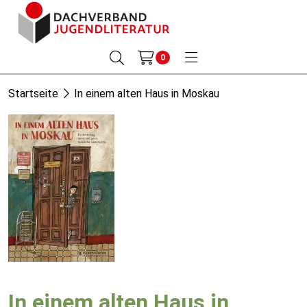
0
Startseite
In einem alten Haus in Moskau
In einem alten Haus in