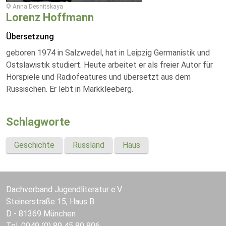
© Anna Desnitskaya
Lorenz Hoffmann
Übersetzung
geboren 1974 in Salzwedel, hat in Leipzig Germanistik und
Ostslawistik studiert. Heute arbeitet er als freier Autor für
Hörspiele und Radiofeatures und übersetzt aus dem
Russischen. Er lebt in Markkleeberg.
Schlagworte
Geschichte
Russland
Haus
Dachverband Jugendliteratur e.V.
Steinerstraße 15, Haus B
D - 81369 München
Tel. 0049 (0) 89 45 80 806