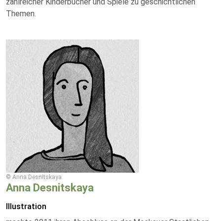
zahlreicher Kinderbücher und Spiele zu geschichtlichen
Themen.
© Anna Desnitskaya
Anna Desnitskaya
Illustration