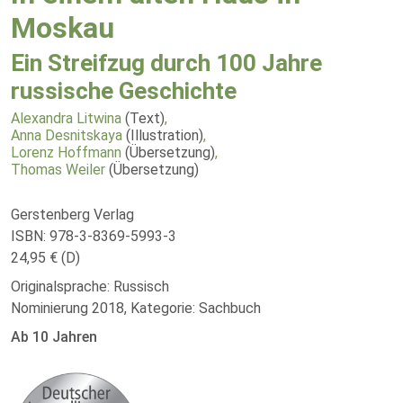
Moskau
Ein Streifzug durch 100 Jahre
russische Geschichte
Alexandra Litwina
(Text)
,
Anna Desnitskaya
(Illustration)
,
Lorenz Hoffmann
(Übersetzung)
,
Thomas Weiler
(Übersetzung)
Gerstenberg Verlag
ISBN: 978-3-8369-5993-3
24,95 € (D)
Originalsprache: Russisch
Nominierung 2018, Kategorie: Sachbuch
Ab 10 Jahren