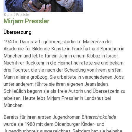
© José Problete
Mirjam Pressler
Übersetzung
1940 in Darmstadt geboren, studierte Malerei an der
Akademie für Bildende Künste in Frankfurt und Sprachen in
München und lebte für ein Jahr in einem Kibbuz in Israel.
Nach ihrer Rückkehr in die Heimat heiratete sie und bekam
drei Töchter, die sie nach der Scheidung von ihrem ersten
Mann alleine großzog. Sie arbeitete in verschiedenen Jobs,
unter anderem führte sie ihren eigenen Jeansladen.
Schließlich begann sie als freie Autorin und Übersetzerin zu
arbeiten. Heute lebt Mirjam Pressler in Landshut bei
München.
Bereits für ihren ersten Jugendroman
Bitterschokolade
wurde sie 1980 mit dem Oldenburger Kinder- und
Jugendbuchpreis ausgezeichnet. Seitdem hat sie beinahe