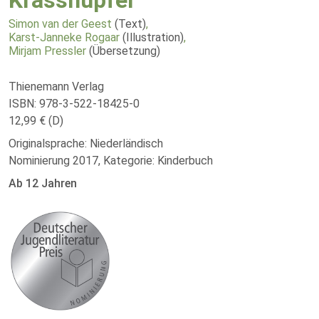
Krasshüpfer
Simon van der Geest
(Text)
,
Karst-Janneke Rogaar
(Illustration)
,
Mirjam Pressler
(Übersetzung)
Thienemann Verlag
ISBN: 978-3-522-18425-0
12,99 € (D)
Originalsprache: Niederländisch
Nominierung 2017, Kategorie: Kinderbuch
Ab 12 Jahren