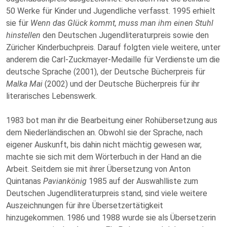
50 Werke für Kinder und Jugendliche verfasst. 1995 erhielt
sie für
Wenn das Glück kommt, muss man ihm einen Stuhl
hinstellen
den Deutschen Jugendliteraturpreis sowie den
Züricher Kinderbuchpreis. Darauf folgten viele weitere, unter
anderem die Carl-Zuckmayer-Medaille für Verdienste um die
deutsche Sprache (2001), der Deutsche Bücherpreis für
Malka Mai
(2002) und der Deutsche Bücherpreis für ihr
literarisches Lebenswerk.
1983 bot man ihr die Bearbeitung einer Rohübersetzung aus
dem Niederländischen an. Obwohl sie der Sprache, nach
eigener Auskunft, bis dahin nicht mächtig gewesen war,
machte sie sich mit dem Wörterbuch in der Hand an die
Arbeit. Seitdem sie mit ihrer Übersetzung von Anton
Quintanas
Paviankönig
1985 auf der Auswahlliste zum
Deutschen Jugendliteraturpreis stand, sind viele weitere
Auszeichnungen für ihre Übersetzertätigkeit
hinzugekommen. 1986 und 1988 wurde sie als Übersetzerin