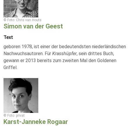
© Foto: Chris van Houts
Simon van der Geest
Text
geboren 1978, ist einer der bedeutendsten niederländischen
Nachwuchsautoren. Für
Krasshüpfer
, sein drittes Buch,
gewann er 2013 bereits zum zweiten Mal den Goldenen
Griffel.
© Foto: privat
Karst-Janneke Rogaar