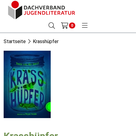
0
Startseite
Krasshüpfer