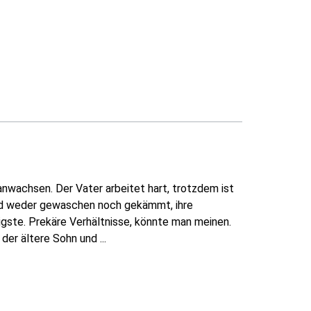
anwachsen. Der Vater arbeitet hart, trotzdem ist
sind weder gewaschen noch gekämmt, ihre
tigste. Prekäre Verhältnisse, könnte man meinen.
der ältere Sohn und ...