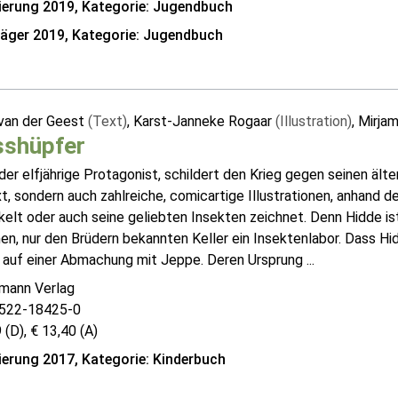
erung 2019, Kategorie: Jugendbuch
räger 2019, Kategorie: Jugendbuch
van der Geest
(Text)
, Karst-Janneke Rogaar
(Illustration)
, Mirja
sshüpfer
der elfjährige Protagonist, schildert den Krieg gegen seinen ält
t, sondern auch zahlreiche, comicartige Illustrationen, anhand 
elt oder auch seine geliebten Insekten zeichnet. Denn Hidde is
n, nur den Brüdern bekannten Keller ein Insektenlabor. Dass Hid
 auf einer Abmachung mit Jeppe. Deren Ursprung ...
mann Verlag
522-18425-0
 (D), € 13,40 (A)
erung 2017, Kategorie: Kinderbuch