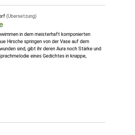
orf
(Übersetzung)
e
schwimmen in dem meisterhaft komponierten
aue Hirsche springen von der Vase auf dem
hwunden sind, gibt ihr deren Aura noch Stärke und
Sprachmelodie eines Gedichtes in knappe,