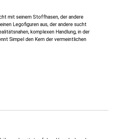
richt mit seinem Stoffhasen, der andere
einen Legofiguren aus, der andere sucht
ealitätsnahen, komplexen Handlung, in der
kennt Simpel den Kern der vermeintlichen