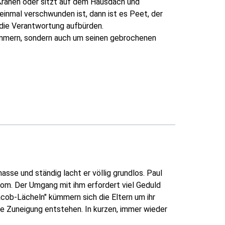
Krähen oder sitzt auf dem Hausdach und
 einmal verschwunden ist, dann ist es Peet, der
n die Verantwortung aufbürden.
ümmern, sondern auch um seinen gebrochenen
asse und ständig lacht er völlig grundlos. Paul
om. Der Umgang mit ihm erfordert viel Geduld
cob-Lächeln" kümmern sich die Eltern um ihr
ne Zuneigung entstehen. In kurzen, immer wieder