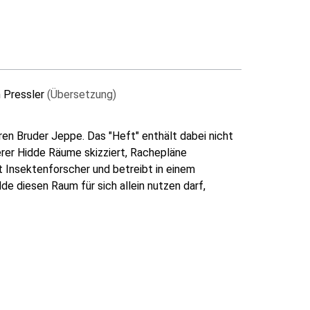
m Pressler
(Übersetzung)
eren Bruder Jeppe. Das "Heft" enthält dabei nicht
derer Hidde Räume skizziert, Rachepläne
t Insektenforscher und betreibt in einem
de diesen Raum für sich allein nutzen darf,