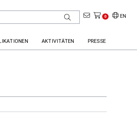
EN
0
LIKATIONEN
AKTIVITÄTEN
PRESSE