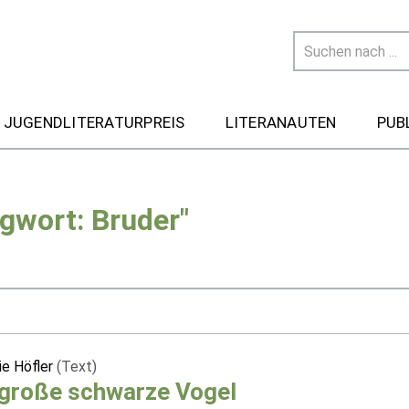
 JUGENDLITERATURPREIS
LITERANAUTEN
PUB
gwort: Bruder"
ie Höfler
(Text)
 große schwarze Vogel