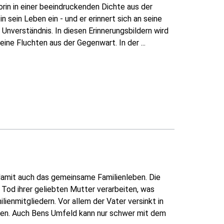
orin in einer beeindruckenden Dichte aus der
 sein Leben ein - und er erinnert sich an seine
 Unverständnis. In diesen Erinnerungsbildern wird
ine Fluchten aus der Gegenwart. In der ...
 damit auch das gemeinsame Familienleben. Die
 Tod ihrer geliebten Mutter verarbeiten, was
lienmitgliedern. Vor allem der Vater versinkt in
en. Auch Bens Umfeld kann nur schwer mit dem