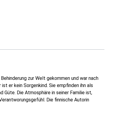
ner Behinderung zur Welt gekommen und war nach
ist er kein Sorgenkind. Sie empfinden ihn als
d Güte. Die Atmosphäre in seiner Familie ist,
Verantworungsgefühl. Die finnische Autorin