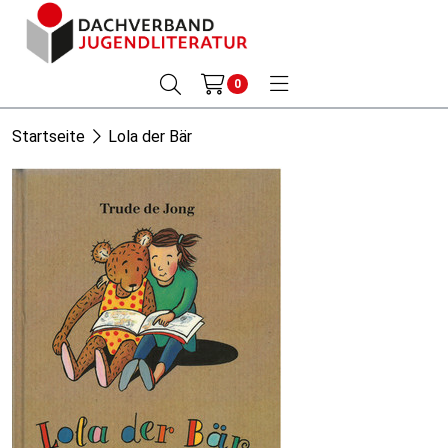
0
Startseite
Lola der Bär