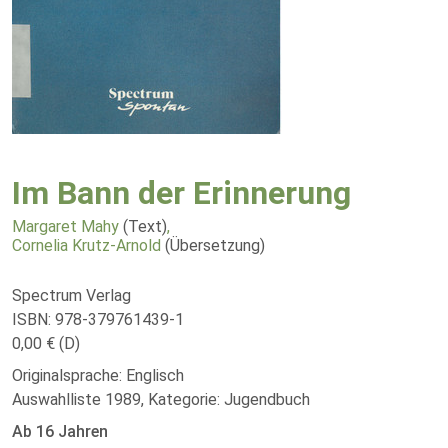
Im Bann der Erinnerung
Margaret Mahy
(Text)
,
Cornelia Krutz-Arnold
(Übersetzung)
Spectrum Verlag
ISBN: 978-379761439-1
0,00 € (D)
Originalsprache: Englisch
Auswahlliste 1989, Kategorie: Jugendbuch
Ab 16 Jahren