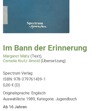
Im Bann der Erinnerung
Margaret Mahy
(Text)
,
Cornelia Krutz-Arnold
(Übersetzung)
Spectrum Verlag
ISBN: 978-379761439-1
0,00 € (D)
Originalsprache: Englisch
Auswahlliste 1989, Kategorie: Jugendbuch
Ab 16 Jahren