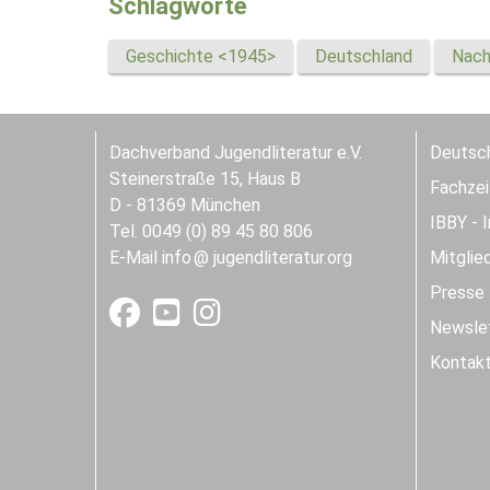
Schlagworte
Geschichte <1945>
Deutschland
Nach
Dachverband Jugendliteratur e.V.
Deutsch
Steinerstraße 15, Haus B
Fachzeit
D - 81369 München
IBBY - 
Tel. 0049 (0) 89 45 80 806
E-Mail
info
jugendliteratur.org
Mitglie
Presse
Newslet
Kontak