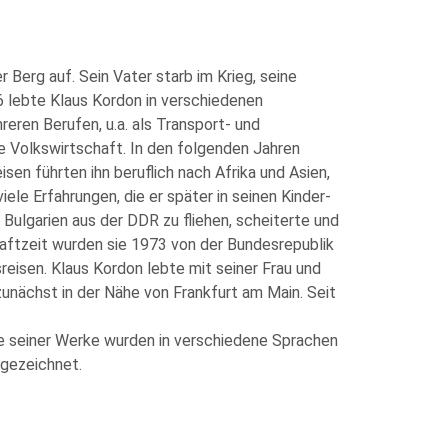
Berg auf. Sein Vater starb im Krieg, seine
6 lebte Klaus Kordon in verschiedenen
eren Berufen, u.a. als Transport- und
te Volkswirtschaft. In den folgenden Jahren
en führten ihn beruflich nach Afrika und Asien,
le Erfahrungen, die er später in seinen Kinder-
Bulgarien aus der DDR zu fliehen, scheiterte und
Haftzeit wurden sie 1973 von der Bundesrepublik
eisen. Klaus Kordon lebte mit seiner Frau und
zunächst in der Nähe von Frankfurt am Main. Seit
le seiner Werke wurden in verschiedene Sprachen
sgezeichnet.