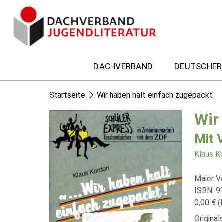
DACHVERBAND
DEUTSCHER
Startseite
Wir haben halt einfach zugepackt
Wir
Mit 
Klaus K
Maier V
ISBN: 
0,00 € (
Origina