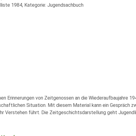
liste 1984, Kategorie: Jugendsachbuch
hen Erinnerungen von Zeitgenossen an die Wiederaufbaujahre 1
tschaftlichen Situation. Mit diesem Material kann ein Gespräch 
r Verstehen führt. Die Zeitgeschichtsdarstellung geht Jugendlic