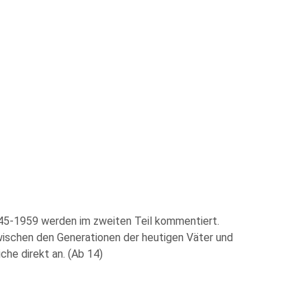
945-1959 werden im zweiten Teil kommentiert.
zwischen den Generationen der heutigen Väter und
he direkt an. (Ab 14)