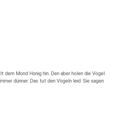
llt dem Mond Honig hin. Den aber holen die Vögel.
 immer dünner. Das tut den Vögeln leid. Sie sagen