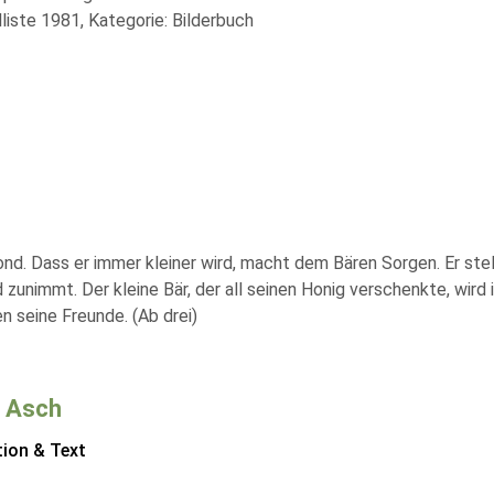
liste 1981, Kategorie: Bilderbuch
Mond. Dass er immer kleiner wird, macht dem Bären Sorgen. Er ste
d zunimmt. Der kleine Bär, der all seinen Honig verschenkte, wird
 seine Freunde. (Ab drei)
 Asch
tion & Text