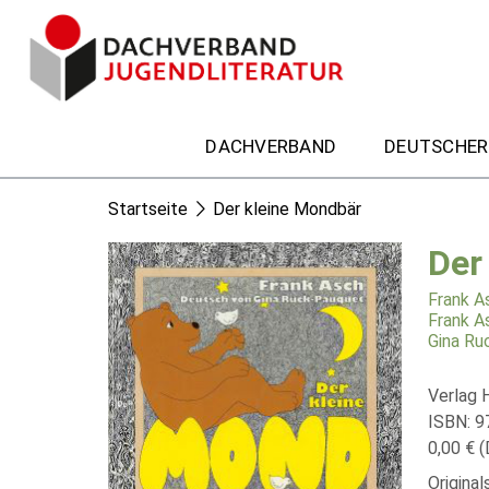
DACHVERBAND
DEUTSCHER
Startseite
Der kleine Mondbär
Der
Frank A
Frank A
Gina Ru
Verlag 
ISBN: 
0,00 € (
Original