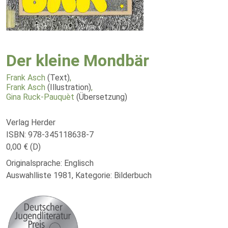
Der kleine Mondbär
Frank Asch
(Text)
,
Frank Asch
(Illustration)
,
Gina Ruck-Pauquèt
(Übersetzung)
Verlag Herder
ISBN: 978-345118638-7
0,00 € (D)
Originalsprache: Englisch
Auswahlliste 1981, Kategorie: Bilderbuch