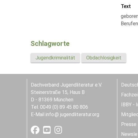
Text
geboren
Berufen
Schlagworte
Jugendkriminalität
Obdachlosigkeit
Dachverband Jugendliteratur e.V.
Deutsch
Steinerstraße 15, Haus B
Fachzeit
D - 81369 München
IBBY - 
Tel. 0049 (0) 89 45 80 806
E-Mail
info
jugendliteratur.org
Mitglie
Presse
Newslet