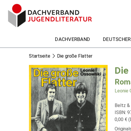
DACHVERBAND
DEUTSCHER
Startseite
Die große Flatter
Die
Rom
Leonie 
Beltz &
ISBN: 
0,00 € (
Origina