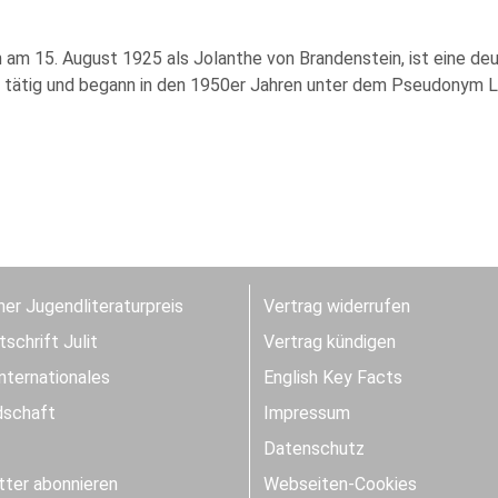
 am 15. August 1925 als Jolanthe von Brandenstein, ist eine deut
 tätig und begann in den 1950er Jahren unter dem Pseudonym L
er Jugendliteraturpreis
Vertrag widerrufen
schrift Julit
Vertrag kündigen
Internationales
English Key Facts
dschaft
Impressum
Datenschutz
ter abonnieren
Webseiten-Cookies