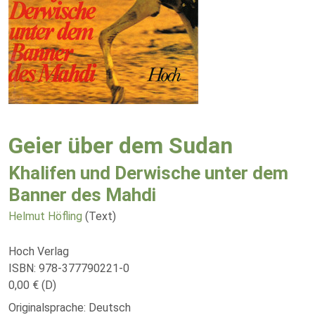
Geier über dem Sudan
Khalifen und Derwische unter dem
Banner des Mahdi
Helmut Höfling
(Text)
Hoch Verlag
ISBN: 978-377790221-0
0,00 € (D)
Originalsprache: Deutsch