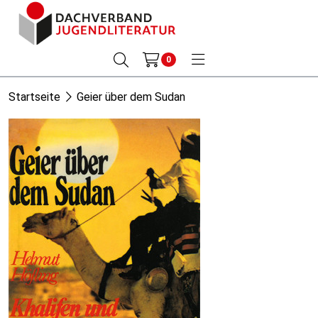
0
Startseite
Geier über dem Sudan