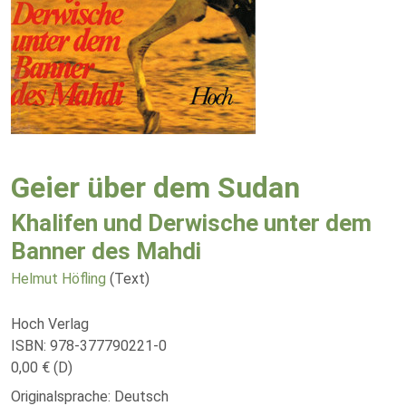
Geier über dem Sudan
Khalifen und Derwische unter dem
Banner des Mahdi
Helmut Höfling
(Text)
Hoch Verlag
ISBN: 978-377790221-0
0,00 € (D)
Originalsprache: Deutsch