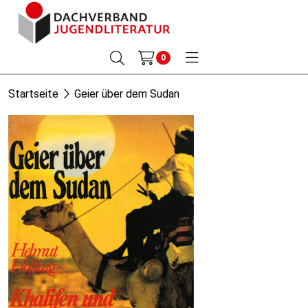
0
Startseite
Geier über dem Sudan