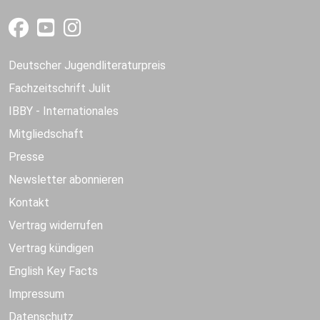
Deutscher Jugendliteraturpreis
Fachzeitschrift Julit
IBBY - Internationales
Mitgliedschaft
Presse
Newsletter abonnieren
Kontakt
Vertrag widerrufen
Vertrag kündigen
English Key Facts
Impressum
Datenschutz