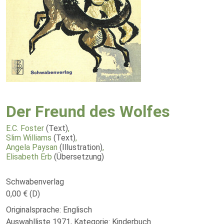
Der Freund des Wolfes
E.C. Foster
(Text)
,
Slim Williams
(Text)
,
Angela Paysan
(Illustration)
,
Elisabeth Erb
(Übersetzung)
Schwabenverlag
0,00 € (D)
Originalsprache: Englisch
Auswahlliste 1971, Kategorie: Kinderbuch