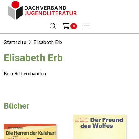
0
Startseite
Elisabeth Erb
Elisabeth Erb
Kein Bild vorhanden
Bücher