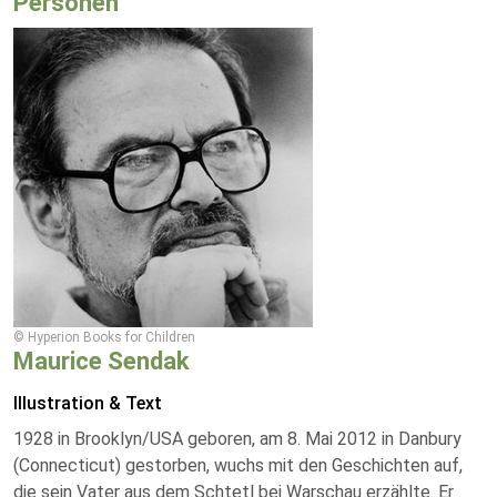
Personen
© Hyperion Books for Children
Maurice Sendak
Illustration & Text
1928 in Brooklyn/USA geboren, am 8. Mai 2012 in Danbury
(Connecticut) gestorben, wuchs mit den Geschichten auf,
die sein Vater aus dem Schtetl bei Warschau erzählte. Er