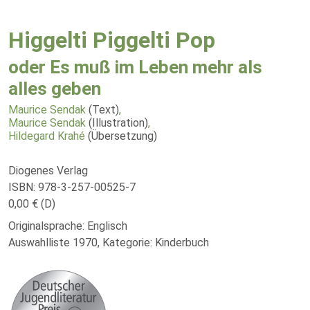
Higgelti Piggelti Pop
oder Es muß im Leben mehr als
alles geben
Maurice Sendak
(Text)
,
Maurice Sendak
(Illustration)
,
Hildegard Krahé
(Übersetzung)
Diogenes Verlag
ISBN: 978-3-257-00525-7
0,00 € (D)
Originalsprache: Englisch
Auswahlliste 1970, Kategorie: Kinderbuch