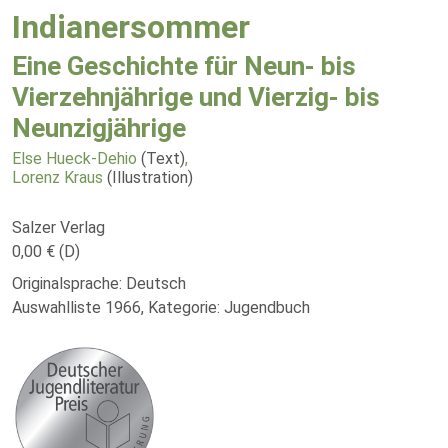
Indianersommer
Eine Geschichte für Neun- bis
Vierzehnjährige und Vierzig- bis
Neunzigjährige
Else Hueck-Dehio
(Text)
,
Lorenz Kraus
(Illustration)
Salzer Verlag
0,00 € (D)
Originalsprache: Deutsch
Auswahlliste 1966, Kategorie: Jugendbuch