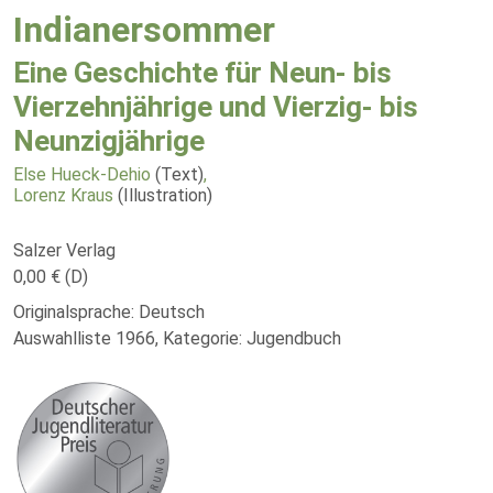
Indianersommer
Eine Geschichte für Neun- bis
Vierzehnjährige und Vierzig- bis
Neunzigjährige
Else Hueck-Dehio
(Text)
,
Lorenz Kraus
(Illustration)
Salzer Verlag
0,00 € (D)
Originalsprache: Deutsch
Auswahlliste 1966, Kategorie: Jugendbuch