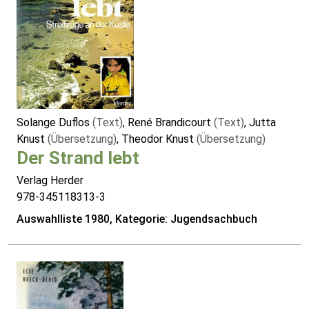
Solange Duflos
(Text)
, René Brandicourt
(Text)
, Jutta
Knust
(Übersetzung)
, Theodor Knust
(Übersetzung)
Der Strand lebt
Verlag Herder
978-345118313-3
Auswahlliste 1980, Kategorie: Jugendsachbuch