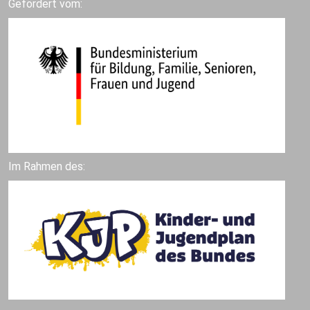
Gefördert vom:
Im Rahmen des: