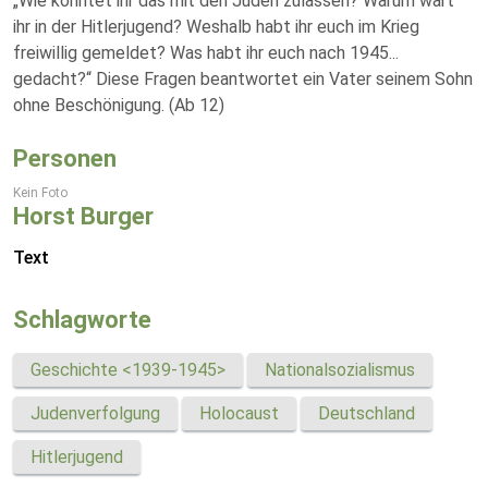
„Wie konntet ihr das mit den Juden zulassen? Warum wart
ihr in der Hitlerjugend? Weshalb habt ihr euch im Krieg
freiwillig gemeldet? Was habt ihr euch nach 1945...
gedacht?“ Diese Fragen beantwortet ein Vater seinem Sohn
ohne Beschönigung. (Ab 12)
Personen
Kein Foto
Horst Burger
Text
Schlagworte
Geschichte <1939-1945>
Nationalsozialismus
Judenverfolgung
Holocaust
Deutschland
Hitlerjugend