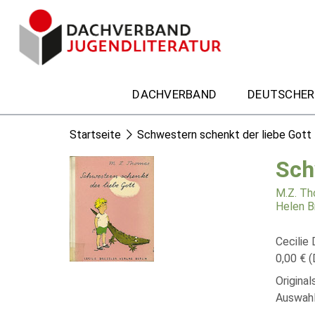
DACHVERBAND
DEUTSCHER
Startseite
Schwestern schenkt der liebe Gott
Sch
M.Z. T
Helen B
Cecilie 
0,00 € (
Origina
Auswahl