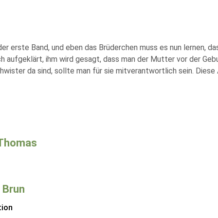
t der erste Band, und eben das Brüderchen muss es nun lernen, da
h aufgeklärt, ihm wird gesagt, dass man der Mutter vor der Ge
hwister da sind, sollte man für sie mitverantwortlich sein. Diese
 Thomas
 Brun
tion