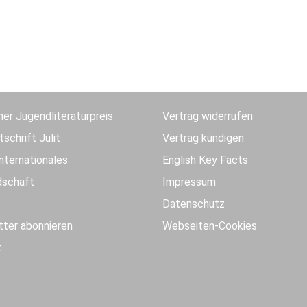
er Jugendliteraturpreis
Vertrag widerrufen
schrift Julit
Vertrag kündigen
Internationales
English Key Facts
dschaft
Impressum
Datenschutz
ter abonnieren
Webseiten-Cookies
t