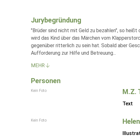
Jurybegründung
"Brüder sind nicht mit Geld zu bezahlen", so heiß
wird das Kind über das Märchen vom Klapperstorc
gegenüber ritterlich zu sein hat. Sobald aber Gesc
Aufforderung zur Hilfe und Betreuung
...
MEHR
Personen
M.Z.
Kein Foto
Text
Helen
Kein Foto
Illustra