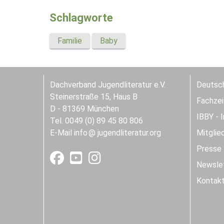
Schlagworte
Familie
Baby
Dachverband Jugendliteratur e.V.
Deutsch
Steinerstraße 15, Haus B
Fachzeit
D - 81369 München
IBBY - 
Tel. 0049 (0) 89 45 80 806
E-Mail
info
jugendliteratur.org
Mitglie
Presse
Newslet
Kontak