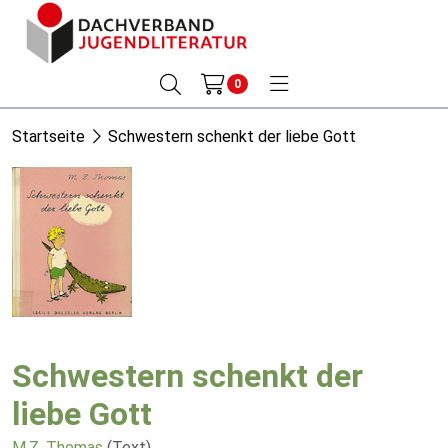
0
Startseite
Schwestern schenkt der liebe Gott
Schwestern schenkt der
liebe Gott
M.Z. Thomas
(Text)
,