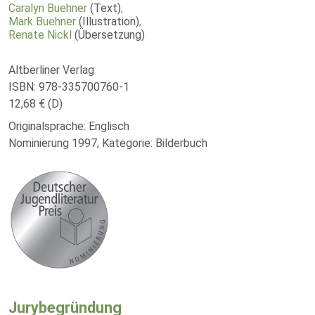
Caralyn Buehner
(Text)
,
Mark Buehner
(Illustration)
,
Renate Nickl
(Übersetzung)
Altberliner Verlag
ISBN: 978-335700760-1
12,68 € (D)
Originalsprache: Englisch
Nominierung 1997, Kategorie: Bilderbuch
Jurybegründung