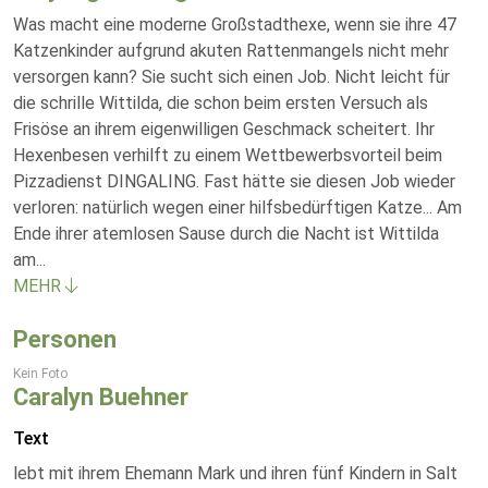
Was macht eine moderne Großstadthexe, wenn sie ihre 47
Katzenkinder aufgrund akuten Rattenmangels nicht mehr
versorgen kann? Sie sucht sich einen Job. Nicht leicht für
die schrille Wittilda, die schon beim ersten Versuch als
Frisöse an ihrem eigenwilligen Geschmack scheitert. Ihr
Hexenbesen verhilft zu einem Wettbewerbsvorteil beim
Pizzadienst DINGALING. Fast hätte sie diesen Job wieder
verloren: natürlich wegen einer hilfsbedürftigen Katze... Am
Ende ihrer atemlosen Sause durch die Nacht ist Wittilda
am
...
MEHR
Personen
Kein Foto
Caralyn Buehner
Text
lebt mit ihrem Ehemann Mark und ihren fünf Kindern in Salt