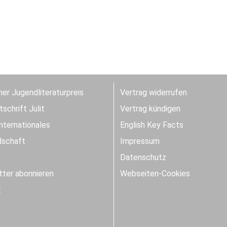
er Jugendliteraturpreis
Vertrag widerrufen
schrift Julit
Vertrag kündigen
Internationales
English Key Facts
dschaft
Impressum
Datenschutz
ter abonnieren
Webseiten-Cookies
t