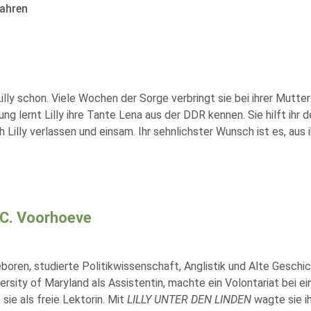
ahren
Lilly schon. Viele Wochen der Sorge verbringt sie bei ihrer Mutte
ung lernt Lilly ihre Tante Lena aus der DDR kennen. Sie hilft ih
ch Lilly verlassen und einsam. Ihr sehnlichster Wunsch ist es, au
C. Voorhoeve
boren, studierte Politikwissenschaft, Anglistik und Alte Geschic
ersity of Maryland als Assistentin, machte ein Volontariat bei e
 sie als freie Lektorin. Mit
LILLY UNTER DEN LINDEN
wagte sie i