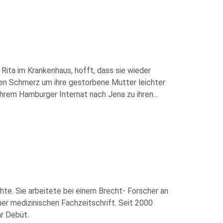
r Rita im Krankenhaus, hofft, dass sie wieder
r den Schmerz um ihre gestorbene Mutter leichter
s ihrem Hamburger Internat nach Jena zu ihren
...
hte. Sie arbeitete bei einem Brecht- Forscher an
iner medizinischen Fachzeitschrift. Seit 2000
hr Debüt.