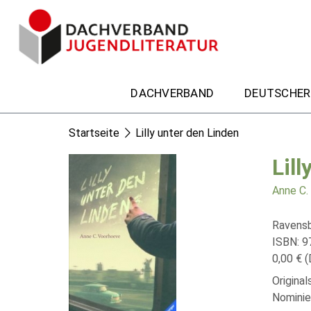
DACHVERBAND
DEUTSCHER
Startseite
Lilly unter den Linden
Lill
Anne C.
Ravensb
ISBN: 
0,00 € (
Origina
Nominie