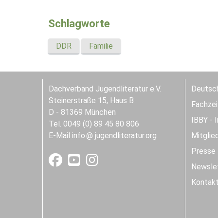
Schlagworte
DDR
Familie
Dachverband Jugendliteratur e.V.
Deutsch
Steinerstraße 15, Haus B
Fachzeit
D - 81369 München
IBBY - 
Tel. 0049 (0) 89 45 80 806
E-Mail
info
jugendliteratur.org
Mitglie
Presse
Newslet
Kontak