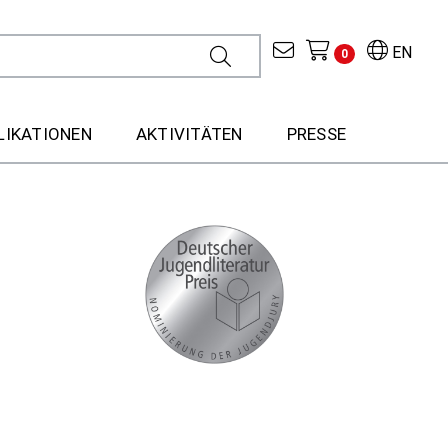
EN
0
LIKATIONEN
AKTIVITÄTEN
PRESSE