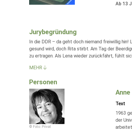
Ab 13 J
Jurybegründung
In die DDR – da geht doch niemand freiwillig hin! 
gesund wird, doch Rita stirbt. Am Tag der Beerdig
zu ertragen. Als Lena wieder zurückfährt, fühlt si
MEHR
Personen
Anne 
Text
1963 ge
der Univ
arbeitet
© Foto: Privat