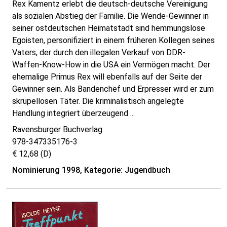
Rex Kamentz erlebt die deutsch-deutsche Vereinigung
als sozialen Abstieg der Familie. Die Wende-Gewinner in
seiner ostdeutschen Heimatstadt sind hemmungslose
Egoisten, personifiziert in einem früheren Kollegen seines
Vaters, der durch den illegalen Verkauf von DDR-
Waffen-Know-How in die USA ein Vermögen macht. Der
ehemalige Primus Rex will ebenfalls auf der Seite der
Gewinner sein. Als Bandenchef und Erpresser wird er zum
skrupellosen Täter. Die kriminalistisch angelegte
Handlung integriert überzeugend ...
Ravensburger Buchverlag
978-347335176-3
€ 12,68 (D)
Nominierung 1998, Kategorie: Jugendbuch