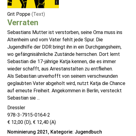
Grit Poppe
(Text)
Verraten
Sebastians Mutter ist verstorben, seine Oma muss ins
Altenheim und vom Vater fehlt jede Spur. Die
Jugendhilfe der DDR bringt ihn in ein Durchgangsheim,
wo gefängnisähnliche Zustände herrschen. Dort lernt
Sebastian die 17-jährige Katja kennen, die es immer
wieder schafft, aus Arrestanstalten zu entfliehen.
Als Sebastian unverhofft von seinem verschwunden
geglaubten Vater abgeholt wird, nutzt Katja die Chance
auf erneute Freiheit. Angekommen in Berlin, versteckt
Sebastian sie ...
Dressler
978-3-7915-0164-2
€ 12,00 (D), € 12,40 (A)
Nominierung 2021, Kategorie: Jugendbuch