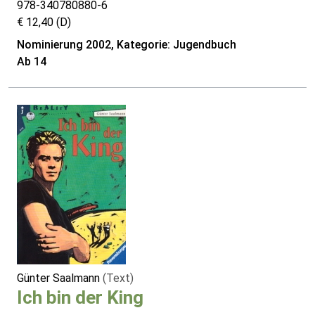
978-340780880-6
€ 12,40 (D)
Nominierung 2002, Kategorie: Jugendbuch
Ab 14
Günter Saalmann
(Text)
Ich bin der King