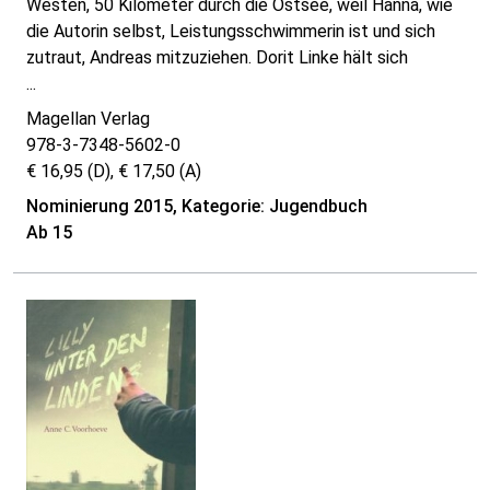
Westen, 50 Kilometer durch die Ostsee, weil Hanna, wie
die Autorin selbst, Leistungsschwimmerin ist und sich
zutraut, Andreas mitzuziehen. Dorit Linke hält sich
...
Magellan Verlag
978-3-7348-5602-0
€ 16,95 (D), € 17,50 (A)
Nominierung 2015, Kategorie: Jugendbuch
Ab 15