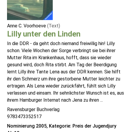
Anne C. Voorhoeve
(Text)
Lilly unter den Linden
In die DDR - da geht doch niemand freiwillig hin! Lilly
schon. Viele Wochen der Sorge verbringt sie bei ihrer
Mutter Rita im Krankenhaus, hofft, dass sie wieder
gesund wird, doch Rita stirbt. Am Tag der Beerdigung
lernt Lilly ihre Tante Lena aus der DDR kennen. Sie hilft
ihr den Schmerz um ihre gestorbene Mutter leichter zu
ertragen. Als Lena wieder zurückfährt, fühlt sich Lilly
verlassen und einsam. Ihr sehnlichster Wunsch ist es, aus
ihrem Hamburger Internat nach Jena zu ihren ...
Ravensburger Buchverlag
9783473352517
Nominierung 2005, Kategorie: Preis der Jugendjury