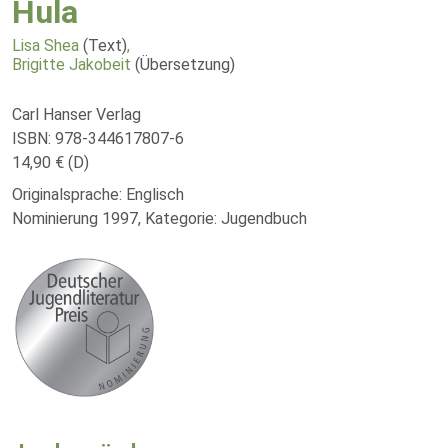
Hula
Lisa Shea
(Text)
,
Brigitte Jakobeit
(Übersetzung)
Carl Hanser Verlag
ISBN: 978-344617807-6
14,90 € (D)
Originalsprache: Englisch
Nominierung 1997, Kategorie: Jugendbuch