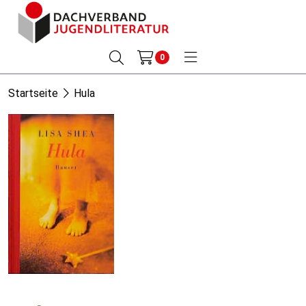
0
Startseite
Hula