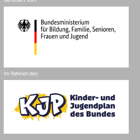
Gefördert vom:
Im Rahmen des: