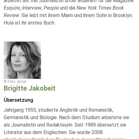
arbeitet als frei Journalistin unter anderem für die Magazine
Esquire
,
Interview
,
People
und die
New York Times Book
Review
. Sie lebt mit ihrem Mann und ihrem Sohn in Brooklyn.
Hula
ist ihr erstes Buch.
© Foto: privat
Brigitte Jakobeit
Übersetzung
Jahrgang 1955, studierte Anglistik und Romanistik,
Germanistik und Biologie. Nach dem Studium arbeitete sie
als Journalistin und Redakteurin. Seit 1989 übersetzt sie
Literatur aus dem Englischen. Sie wurde 2008