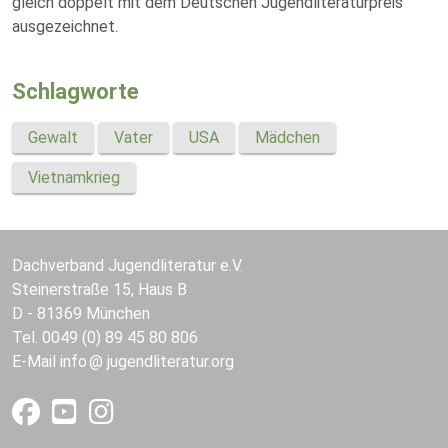
gleich doppelt mit dem Deutschen Jugendliteraturpreis
ausgezeichnet.
Schlagworte
Gewalt
Vater
USA
Mädchen
Vietnamkrieg
Dachverband Jugendliteratur e.V.
Steinerstraße 15, Haus B
D - 81369 München
Tel. 0049 (0) 89 45 80 806
E-Mail
info
jugendliteratur.org