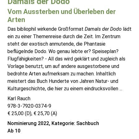
Damals der Dodo
Vom Aussterben und Überleben der
Arten
Das bibliophil wirkende Großformat
Damals der Dodo
lädt
ein zu einer Themenreise durch die Zeit. Im Zentrum
steht der exotisch anmutende, die Phantasie
beflügelnde Dodo. Wo genau lebte er? Speiseplan?
Flugfähigkeiten? - All das wird geklärt und zugleich als
Vorlage benutzt, um auf andere ausgestorbene und
bedrohte Arten aufmerksam zu machen. Inhaltlich
meistert das Buch Hunderte von Jahren Natur- und
Kulturgeschichte, die hier zu einem eindrucksvollen ...
Karl Rauch
978-3-7920-0374-9
€ 25,00 (D), € 25,70 (A)
Nominierung 2022, Kategorie: Sachbuch
Ab 10