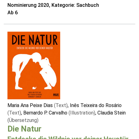
Nominierung 2020, Kategorie: Sachbuch
Ab 6
Maria Ana Peixe Dias
(Text)
, Inês Teixeira do Rosário
(Text)
, Bernardo P. Carvalho
(Illustration)
, Claudia Stein
(Übersetzung)
Die Natur