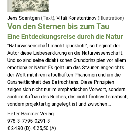
Jens Soentgen
(Text)
, Vitali Konstantinov
(Illustration)
Von den Sternen bis zum Tau
Eine Entdeckungsreise durch die Natur
"Naturwissenschaft macht glücklich!", so beginnt der
Autor diese Liebeserklärung an die Naturwissenschaft.
Und so sind seine didaktischen Grundprinzipien vor allem
emotionaler Natur: Es geht um das Staunen angesichts
der Welt mit ihren rätselhaften Phänomen und um die
Ganzheitlichkeit des Betrachtens. Diese Prinzipien
zeigen sich nicht nur im emphatischen Vorwort, sondern
auch im Aufbau des Buches, das nicht fachsystematisch,
sondern projektartig angelegt ist und zwischen ...
Peter Hammer Verlag
978-3-7795-0291-3
€ 24,90 (D), € 25,50 (A)