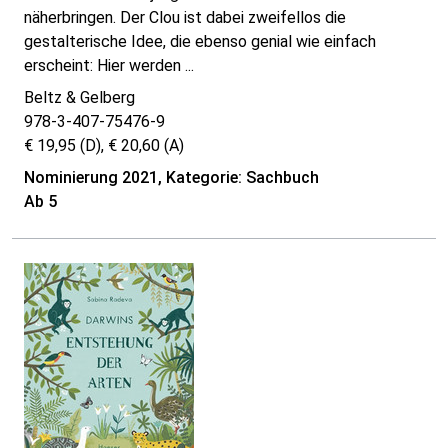
näherbringen. Der Clou ist dabei zweifellos die
gestalterische Idee, die ebenso genial wie einfach
erscheint: Hier werden ...
Beltz & Gelberg
978-3-407-75476-9
€ 19,95 (D), € 20,60 (A)
Nominierung 2021, Kategorie: Sachbuch
Ab 5