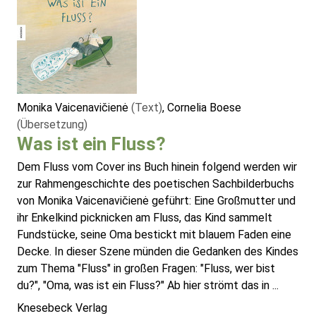
Monika Vaicenavičienė
(Text)
, Cornelia Boese
(Übersetzung)
Was ist ein Fluss?
Dem Fluss vom Cover ins Buch hinein folgend werden wir
zur Rahmengeschichte des poetischen Sachbilderbuchs
von Monika Vaicenavičienė geführt: Eine Großmutter und
ihr Enkelkind picknicken am Fluss, das Kind sammelt
Fundstücke, seine Oma bestickt mit blauem Faden eine
Decke. In dieser Szene münden die Gedanken des Kindes
zum Thema "Fluss" in großen Fragen: "Fluss, wer bist
du?", "Oma, was ist ein Fluss?" Ab hier strömt das in ...
Knesebeck Verlag