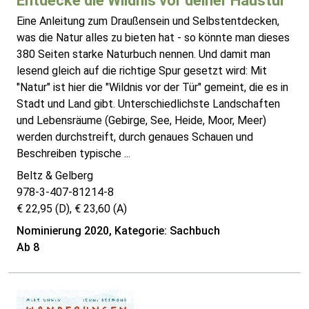
Entdecke die Wildnis vor deiner Haustür
Eine Anleitung zum Draußensein und Selbstentdecken,
was die Natur alles zu bieten hat - so könnte man dieses
380 Seiten starke Naturbuch nennen. Und damit man
lesend gleich auf die richtige Spur gesetzt wird: Mit
"Natur" ist hier die "Wildnis vor der Tür" gemeint, die es in
Stadt und Land gibt. Unterschiedlichste Landschaften
und Lebensräume (Gebirge, See, Heide, Moor, Meer)
werden durchstreift, durch genaues Schauen und
Beschreiben typische ...
Beltz & Gelberg
978-3-407-81214-8
€ 22,95 (D), € 23,60 (A)
Nominierung 2020, Kategorie: Sachbuch
Ab 8