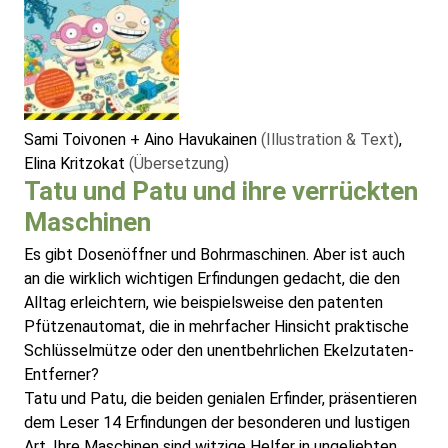
Sami Toivonen + Aino Havukainen
(Illustration & Text)
,
Elina Kritzokat
(Übersetzung)
Tatu und Patu und ihre verrückten
Maschinen
Es gibt Dosenöffner und Bohrmaschinen. Aber ist auch
an die wirklich wichtigen Erfindungen gedacht, die den
Alltag erleichtern, wie beispielsweise den patenten
Pfützenautomat, die in mehrfacher Hinsicht praktische
Schlüsselmütze oder den unentbehrlichen Ekelzutaten-
Entferner?
Tatu und Patu, die beiden genialen Erfinder, präsentieren
dem Leser 14 Erfindungen der besonderen und lustigen
Art. Ihre Maschinen sind witzige Helfer in ungeliebten