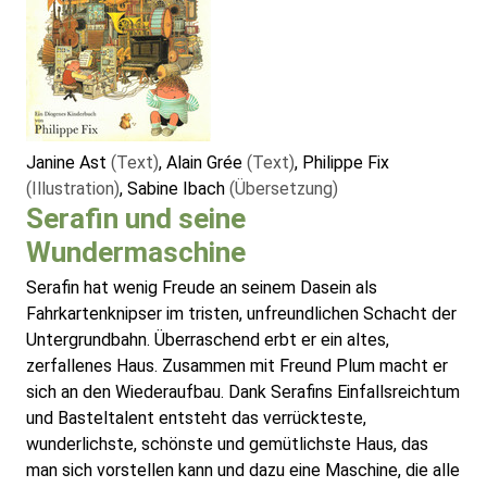
Janine Ast
(Text)
, Alain Grée
(Text)
, Philippe Fix
(Illustration)
, Sabine Ibach
(Übersetzung)
Serafin und seine
Wundermaschine
Serafin hat wenig Freude an seinem Dasein als
Fahrkartenknipser im tristen, unfreundlichen Schacht der
Untergrundbahn. Überraschend erbt er ein altes,
zerfallenes Haus. Zusammen mit Freund Plum macht er
sich an den Wiederaufbau. Dank Serafins Einfallsreichtum
und Basteltalent entsteht das verrückteste,
wunderlichste, schönste und gemütlichste Haus, das
man sich vorstellen kann und dazu eine Maschine, die alle