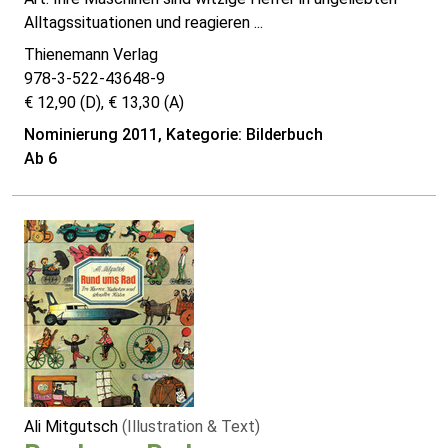
Alltagssituationen und reagieren ...
Thienemann Verlag
978-3-522-43648-9
€ 12,90 (D), € 13,30 (A)
Nominierung 2011, Kategorie: Bilderbuch
Ab 6
Ali Mitgutsch
(Illustration & Text)