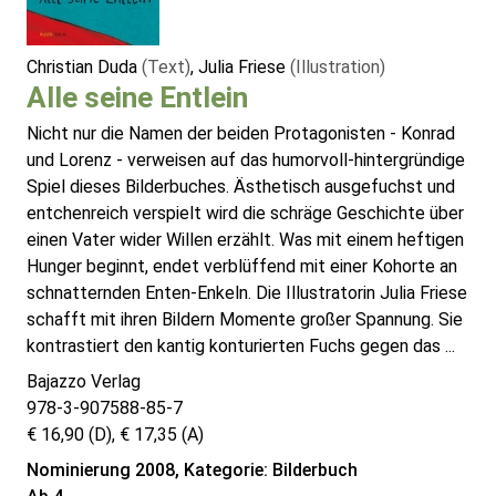
Christian Duda
(Text)
, Julia Friese
(Illustration)
Alle seine Entlein
Nicht nur die Namen der beiden Protagonisten - Konrad
und Lorenz - verweisen auf das humorvoll-hintergründige
Spiel dieses Bilderbuches. Ästhetisch ausgefuchst und
entchenreich verspielt wird die schräge Geschichte über
einen Vater wider Willen erzählt. Was mit einem heftigen
Hunger beginnt, endet verblüffend mit einer Kohorte an
schnatternden Enten-Enkeln. Die Illustratorin Julia Friese
schafft mit ihren Bildern Momente großer Spannung. Sie
kontrastiert den kantig konturierten Fuchs gegen das ...
Bajazzo Verlag
978-3-907588-85-7
€ 16,90 (D), € 17,35 (A)
Nominierung 2008, Kategorie: Bilderbuch