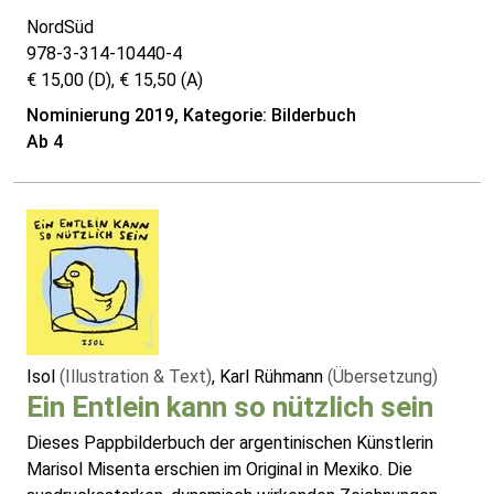
NordSüd
978-3-314-10440-4
€ 15,00 (D), € 15,50 (A)
Nominierung 2019, Kategorie: Bilderbuch
Ab 4
Isol
(Illustration & Text)
, Karl Rühmann
(Übersetzung)
Ein Entlein kann so nützlich sein
Dieses Pappbilderbuch der argentinischen Künstlerin
Marisol Misenta erschien im Original in Mexiko. Die