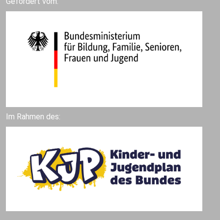
Gefördert vom:
Im Rahmen des: