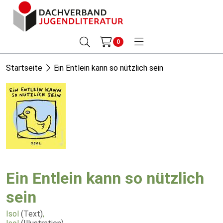
0
Startseite
Ein Entlein kann so nützlich sein
Ein Entlein kann so nützlich
sein
Isol
(Text)
,